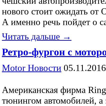
чешский автопроизводител
нового стоит ожидать от 
А именно речь пойдет о с
Читать дальше →
Ретро-фургон с моторо
Motor Новости
05.11.2016
Американская фирма Ringb
тюнингом автомобилей, а 