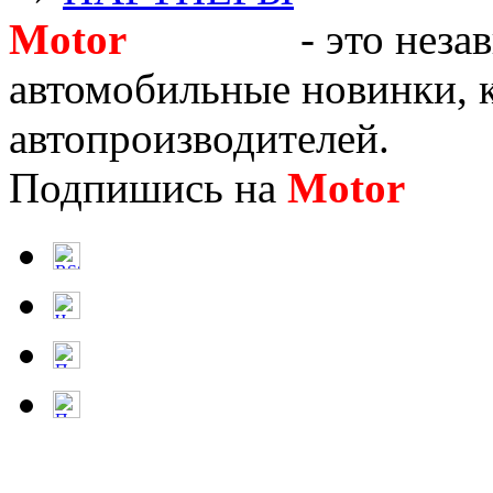
Motor
Новости
- это неза
автомобильные новинки, к
автопроизводителей.
Подпишись на
Motor
Нов