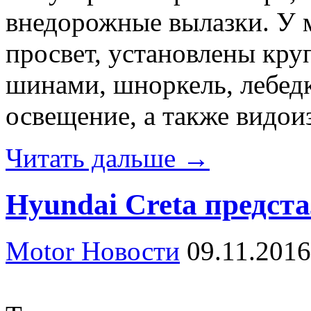
внедорожные вылазки. У
просвет, установлены кру
шинами, шноркель, лебед
освещение, а также видо
Читать дальше →
Hyundai Creta предст
Motor Новости
09.11.2016