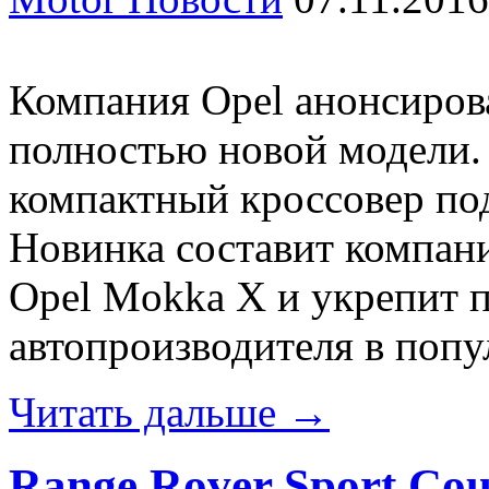
Компания Opel анонсиров
полностью новой модели.
компактный кроссовер под
Новинка составит компан
Opel Mokka X и укрепит 
автопроизводителя в попу
Читать дальше →
Range Rover Sport Co