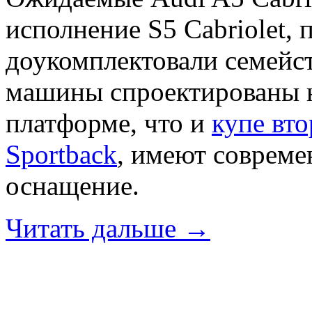
исполнение S5 Cabriolet, 
доукомплектовали семейс
машины спроектированы н
платформе, что и
купе вт
Sportback
, имеют совреме
оснащение.
Читать дальше →