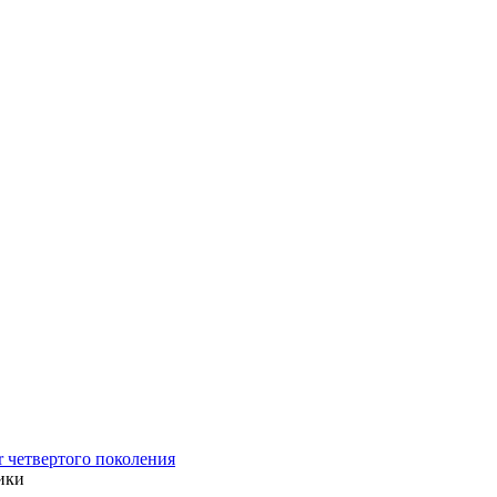
r четвертого поколения
ики