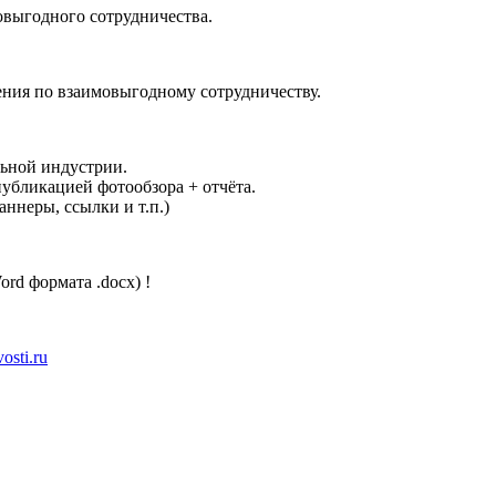
овыгодного сотрудничества.
ния по взаимовыгодному сотрудничеству.
ьной индустрии.
убликацией фотообзора + отчёта.
ннеры, ссылки и т.п.)
rd формата .docx) !
sti.ru