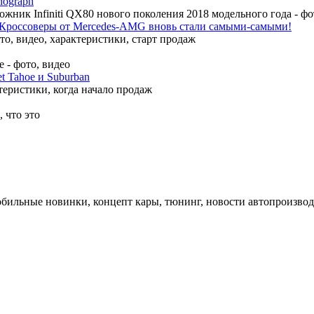
nograph
ожник Infiniti QX80 нового поколения 2018 модельного года - ф
Кроссоверы от Mercedes-AMG вновь стали самыми-самыми!
, видео, характеристики, старт продаж
 - фото, видео
t Tahoe и Suburban
теристики, когда начало продаж
 что это
обильные новинки, концепт кары, тюнинг, новости автопроизвод