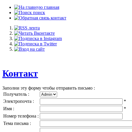
главная
поиск
контакт
Контакт
Заполни эту форму чтобы отправить письмо :
Получатель :
Электропочта :
*
Имя :
*
Номер телефона :
Тема письма :