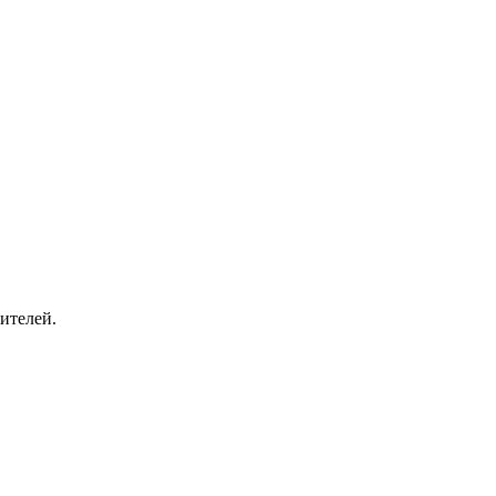
ителей.