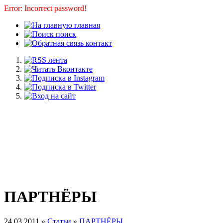
Error: Incorrect password!
главная
поиск
контакт
ПАРТНЁРЫ
24.03.2011 »
Статьи
»
ПАРТНЁРЫ