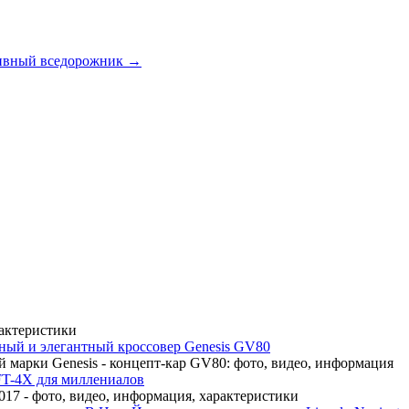
ортивный вседорожник →
рактеристики
ный и элегантный кроссовер Genesis GV80
 марки Genesis - концепт-кар GV80: фото, видео, информация
FT-4X для миллениалов
17 - фото, видео, информация, характеристики