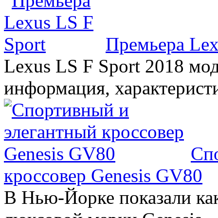
Премьера Lex
Lexus LS F Sport 2018 мод
информация, характерист
Сп
кроссовер Genesis GV80
В Нью-Йорке показали ка