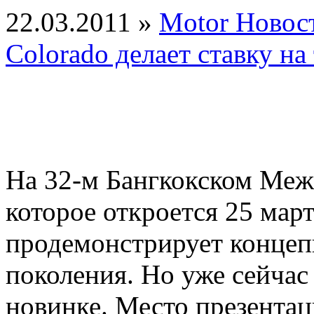
22.03.2011 »
Motor Новос
Colorado делает ставку н
На 32-м Бангкокском Ме
которое откроется 25 март
продемонстрирует концеп
поколения. Но уже сейчас
новинке. Место презента