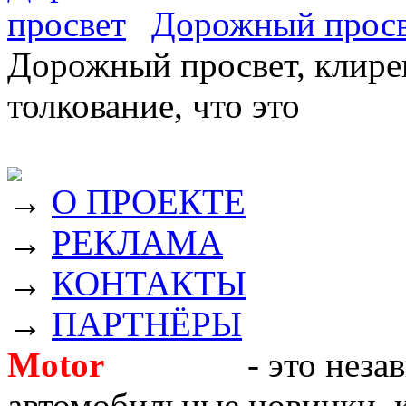
Дорожный прос
Дорожный просвет, клирен
толкование, что это
→
О ПРОЕКТЕ
→
РЕКЛАМА
→
КОНТАКТЫ
→
ПАРТНЁРЫ
Motor
Новости
- это неза
автомобильные новинки, к