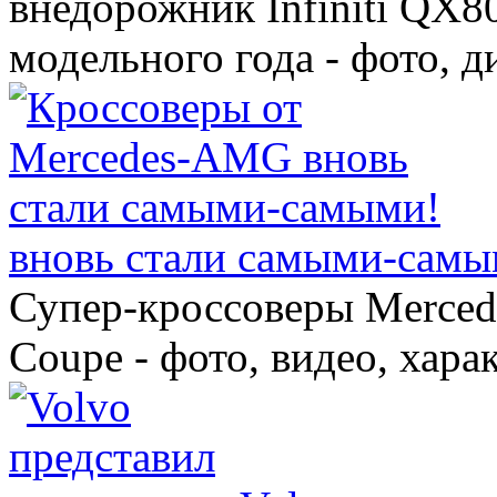
внедорожник Infiniti QX8
модельного года - фото, 
вновь стали самыми-самы
Супер-кроссоверы Merce
Coupe - фото, видео, хара