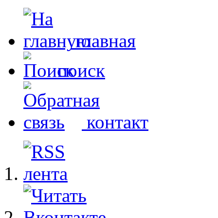
главная
поиск
контакт