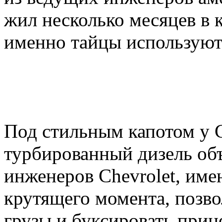
жил несколько месяцев в к
именно тайцы используют
Под стильным капотом у 
турбированный дизель объ
инженеров Chevrolet, им
крутящего момента, позв
грузы и буксировать приц