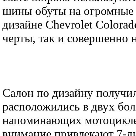
шины обуты на огромные 
дизайне Chevrolet Colora
черты, так и совершенно 
Салон по дизайну получи
расположились в двух бо
напоминающих мотоцикле
внимание привлекают 7-д