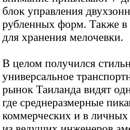
блок управления двухзон
рубленных форм. Также в
для хранения мелочевки.
В целом получился стиль
универсальное транспортн
рынок Таиланда видят одн
где среднеразмерные пика
коммерческих и в личных 
из ведущих инженеров ам