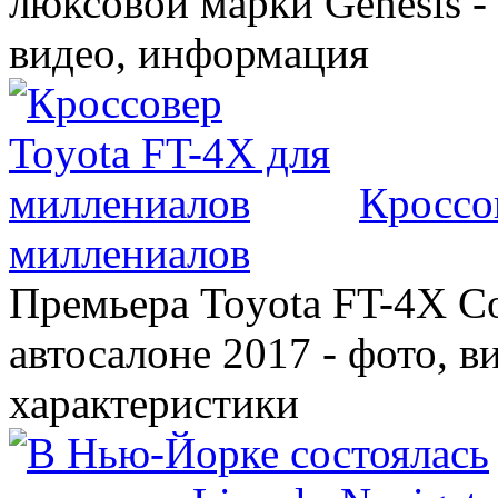
люксовой марки Genesis -
видео, информация
Кроссо
миллениалов
Премьера Toyota FT-4X C
автосалоне 2017 - фото, в
характеристики