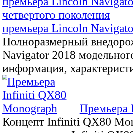
премьера Lincoln Navigato
Полноразмерный внедорож
Navigator 2018 модельного
информация, характерист
Премьера 
Концепт Infiniti QX80 Mo