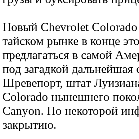
Новый Chevrolet Colorado
тайском рынке в конце это
предлагаться в самой Аме
под загадкой дальнейшая с
Шревепорт, штат Луизиана
Colorado нынешнего поко
Canyon. По некоторой ин
закрытию.