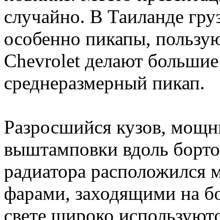
случайно. В Таиланде гр
особенно пикапы, пользу
Chevrolet делают большие
среднеразмерный пикап.
Разросшийся кузов, мощн
выштамповки вдоль борт
радиатора расположился 
фарами, заходящими на б
свете широко используют