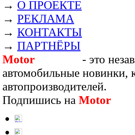
→
О ПРОЕКТЕ
→
РЕКЛАМА
→
КОНТАКТЫ
→
ПАРТНЁРЫ
Motor
Новости
- это неза
автомобильные новинки, к
автопроизводителей.
Подпишись на
Motor
Нов