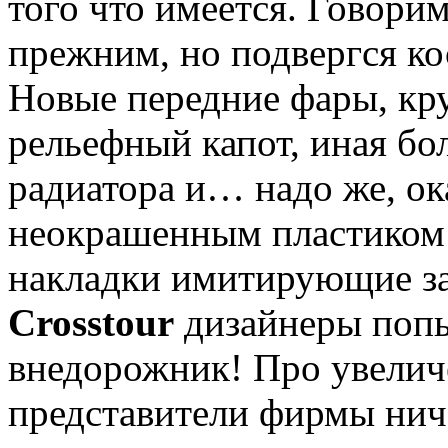
того что имеется. Говорим
прежним, но подвергся к
Новые передние фары, кр
рельефный капот, иная бо
радиатора и… надо же, ок
неокрашенным пластиком
накладки имитирующие з
Crosstour
дизайнеры попы
внедорожник! Про увели
представители фирмы нич