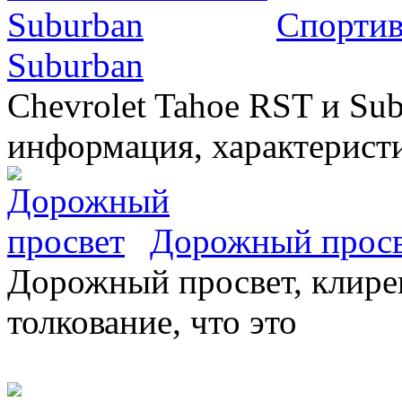
Спортив
Suburban
Chevrolet Tahoe RST и Sub
информация, характеристи
Дорожный прос
Дорожный просвет, клирен
толкование, что это