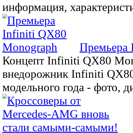
информация, характерист
Премьера 
Концепт Infiniti QX80 Mo
внедорожник Infiniti QX8
модельного года - фото, 