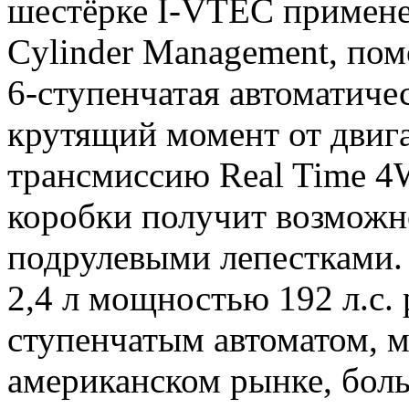
шестёрке I-VTEC применен
Cylinder Management, по
6-ступенчатая автоматиче
крутящий момент от двиг
трансмиссию Real Time 4
коробки получит возможн
подрулевыми лепестками.
2,4 л мощностью 192 л.с. р
ступенчатым автоматом, м
американском рынке, боль