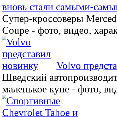
вновь стали самыми-самы
Супер-кроссоверы Merce
Coupe - фото, видео, хара
Volvo предст
Шведский автопроизводит
маленькое купе - фото, ви