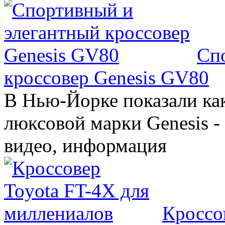
Сп
кроссовер Genesis GV80
В Нью-Йорке показали ка
люксовой марки Genesis -
видео, информация
Кроссо