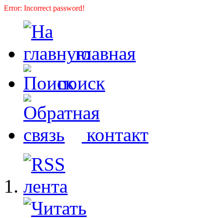
Error: Incorrect password!
главная
поиск
контакт