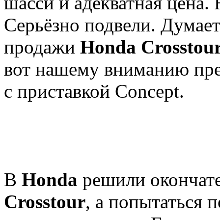
шасси и адекватная цена.
Серьёзно подвели. Думаетс
продажи
Honda Crosstou
вот нашему вниманию пре
с приставкой Concept.
В
Honda
решили окончате
Crosstour
, а попытаться 