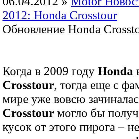
06.04.2012 »
Motor Новос
2012: Honda Crosstour
Обновление Honda Crosst
Когда в 2009 году
Honda
Crosstour
, тогда еще с ф
мире уже вовсю зачиналас
Crosstour
могло бы получ
кусок от этого пирога – 