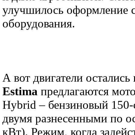
улучшилось оформление с
оборудования.
А вот двигатели осталис
Estima
предлагаются мотор
Hybrid – бензиновый 150-
двумя разнесенными по ос
кВт). Режим, когда задей