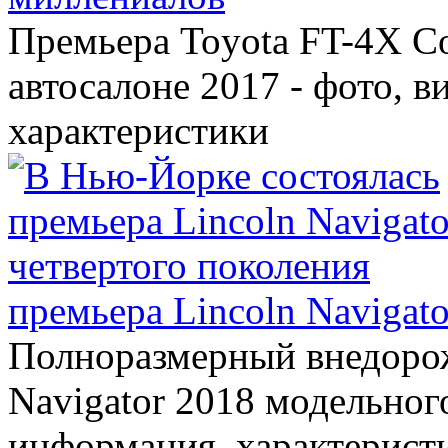
Премьера Toyota FT-4X C
автосалоне 2017 - фото, в
характеристики
премьера Lincoln Navigato
Полноразмерный внедорож
Navigator 2018 модельного
информация, характерист