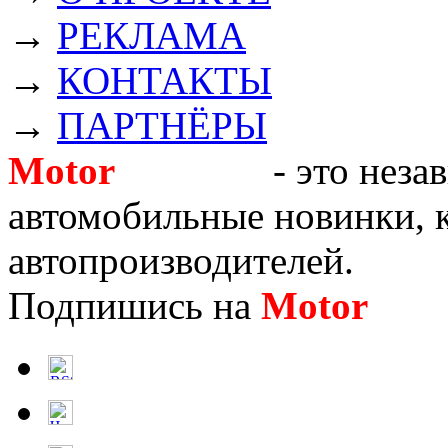
→
РЕКЛАМА
→
КОНТАКТЫ
→
ПАРТНЁРЫ
Motor
Новости
- это неза
автомобильные новинки, к
автопроизводителей.
Подпишись на
Motor
Нов