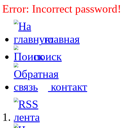
Error: Incorrect password!
главная
поиск
контакт