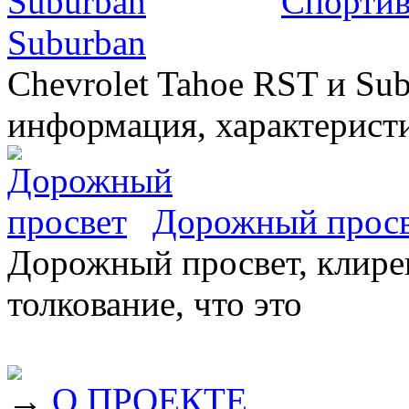
Спортив
Suburban
Chevrolet Tahoe RST и Sub
информация, характеристи
Дорожный прос
Дорожный просвет, клирен
толкование, что это
→
О ПРОЕКТЕ