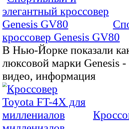
Сп
кроссовер Genesis GV80
В Нью-Йорке показали ка
люксовой марки Genesis -
видео, информация
Кроссо
миллениалов