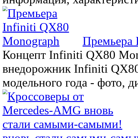
Премьера 
Концепт Infiniti QX80 Mo
внедорожник Infiniti QX8
модельного года - фото, 
вновь стали самыми-самы