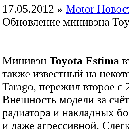
17.05.2012 »
Motor Новос
Обновление минивэна Toy
Минивэн
Toyota Estima
в
также известный на некот
Tarago, пережил второе с 
Внешность модели за счё
радиатора и накладных бо
и даже агрессивной. Слегк