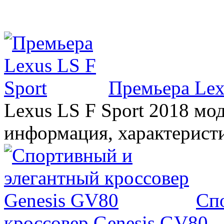
Премьера Lex
Lexus LS F Sport 2018 мод
информация, характерист
Сп
кроссовер Genesis GV80