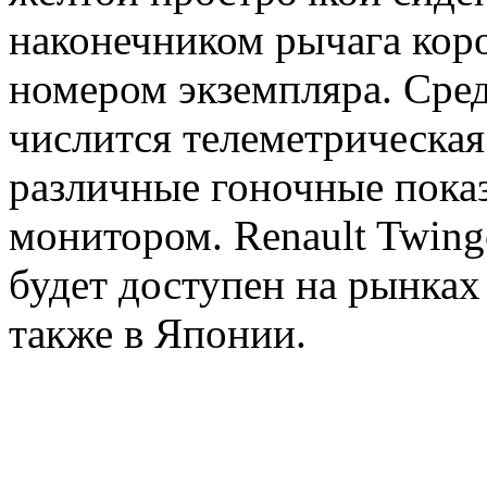
наконечником рычага коро
номером экземпляра. Сре
числится телеметрическа
различные гоночные пока
монитором. Renault Twing
будет доступен на рынках
также в Японии.