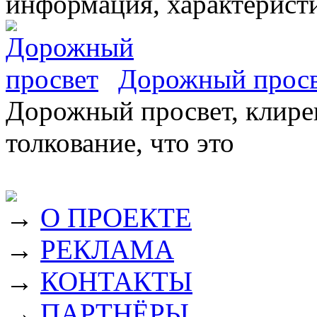
информация, характеристи
Дорожный прос
Дорожный просвет, клирен
толкование, что это
→
О ПРОЕКТЕ
→
РЕКЛАМА
→
КОНТАКТЫ
→
ПАРТНЁРЫ