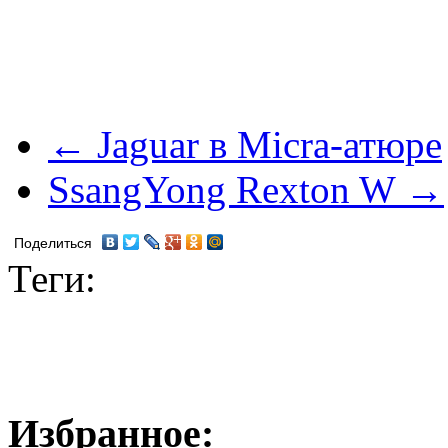
← Jaguar в Micra-атюре
SsangYong Rexton W →
Поделиться
Теги:
Избранное: