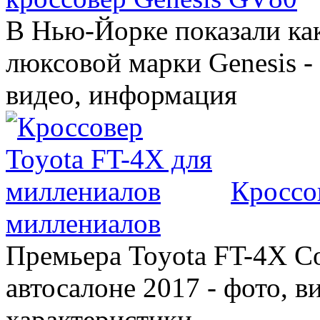
В Нью-Йорке показали ка
люксовой марки Genesis -
видео, информация
Кроссо
миллениалов
Премьера Toyota FT-4X C
автосалоне 2017 - фото, в
характеристики