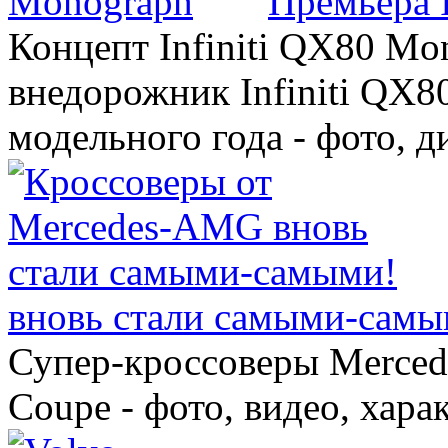
Премьера 
Концепт Infiniti QX80 Mo
внедорожник Infiniti QX8
модельного года - фото, 
вновь стали самыми-самы
Супер-кроссоверы Merce
Coupe - фото, видео, хара