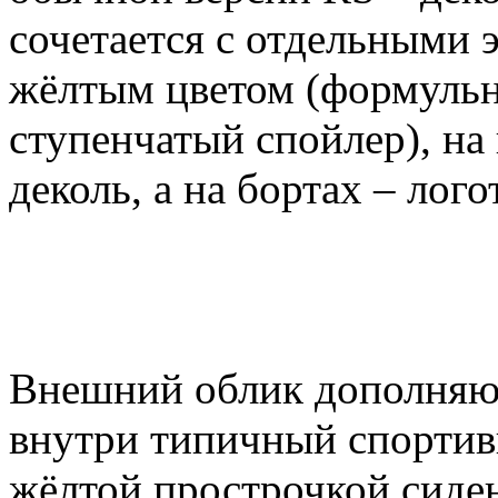
сочетается с отдельными
жёлтым цветом (формульн
ступенчатый спойлер), на
деколь, а на бортах – лог
Внешний облик дополняю
внутри типичный спортив
жёлтой прострочкой сиден