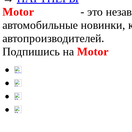
Motor
Новости
- это неза
автомобильные новинки, к
автопроизводителей.
Подпишись на
Motor
Нов