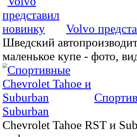
Volvo предст
Шведский автопроизводит
маленькое купе - фото, ви
Спортив
Suburban
Chevrolet Tahoe RST и Sub