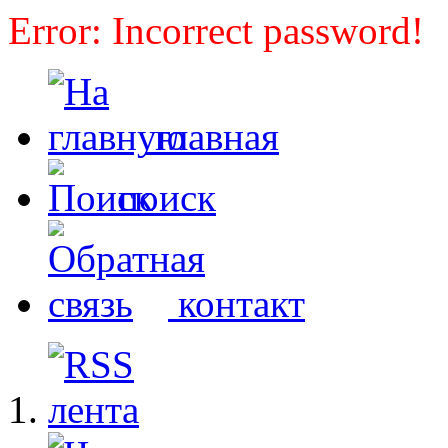
Error: Incorrect password!
главная
поиск
контакт