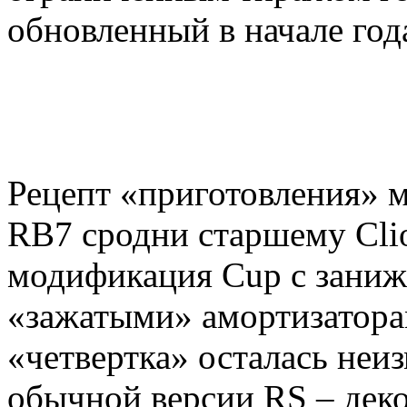
обновленный в начале год
Рецепт «приготовления» 
RB7 сродни старшему Clio
модификация Cup с заниж
«зажатыми» амортизатора
«четвертка» осталась неи
обычной версии RS – дек