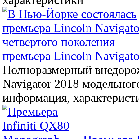
премьера Lincoln Navigato
Полноразмерный внедорож
Navigator 2018 модельного
информация, характерист