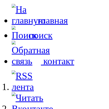
главная
поиск
контакт