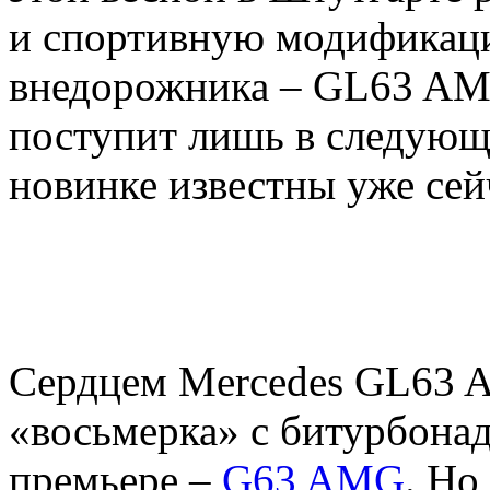
и спортивную модификаци
внедорожника – GL63 AM
поступит лишь в следующ
новинке известны уже сей
Сердцем Mercedes GL63 A
«восьмерка» с битурбонад
премьере –
G63 AMG
. Но