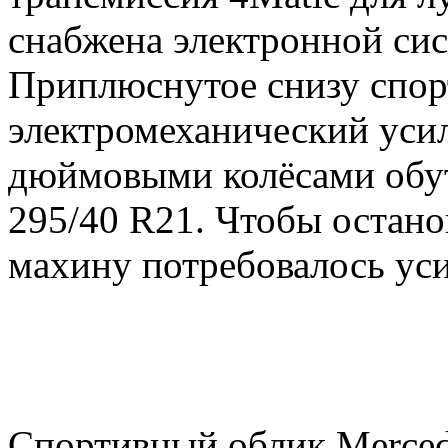
снабжена электронной сис
Приплюснутое снизу спорт
электромеханический усил
дюймовыми колёсами обу
295/40 R21. Чтобы остан
махину потребовалось ус
Спортивный облик Merce