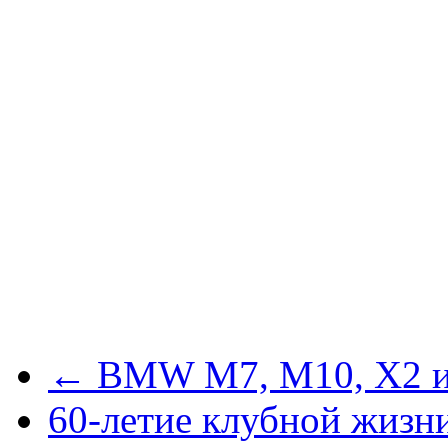
← BMW M7, M10, X2 и
60-летие клубной жизн