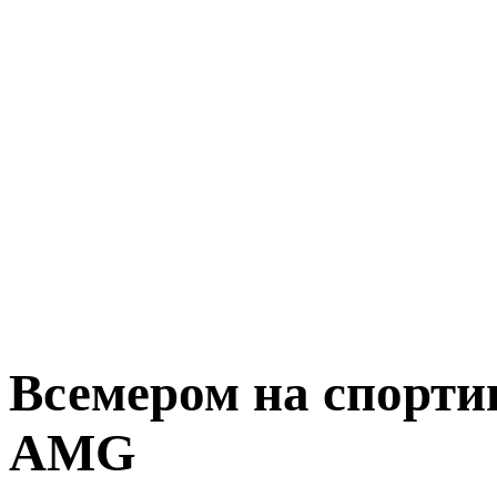
Всемером на спорти
AMG