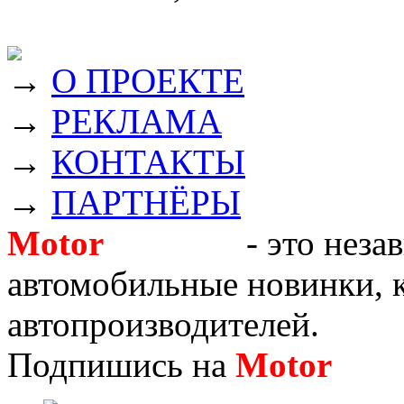
→
О ПРОЕКТЕ
→
РЕКЛАМА
→
КОНТАКТЫ
→
ПАРТНЁРЫ
Motor
Новости
- это неза
автомобильные новинки, к
автопроизводителей.
Подпишись на
Motor
Нов