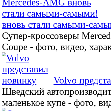
вновь стали самыми-самы
Супер-кроссоверы Merce
Coupe - фото, видео, хара
Volvo предст
Шведский автопроизводит
маленькое купе - фото, ви