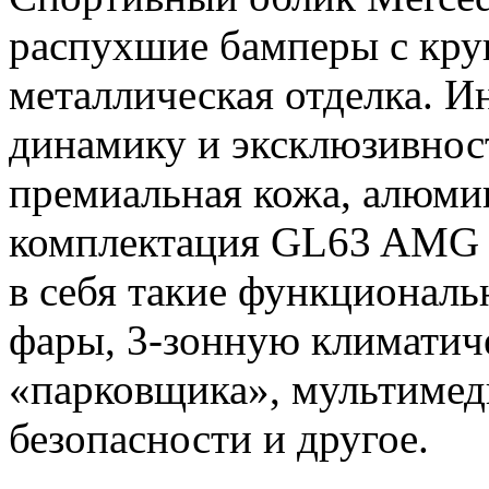
распухшие бамперы с кру
металлическая отделка. И
динамику и эксклюзивност
премиальная кожа, алюмин
комплектация GL63 AMG д
в себя такие функционал
фары, 3-зонную климатич
«парковщика», мультимед
безопасности и другое.