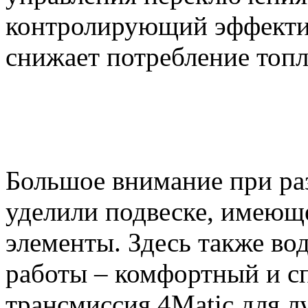
контролирующий эффектив
снижает потребление топл
Большое внимание при р
уделили подвеске, имеющ
элементы. Здесь также в
работы – комфортный и с
трансмиссия 4Matic для л