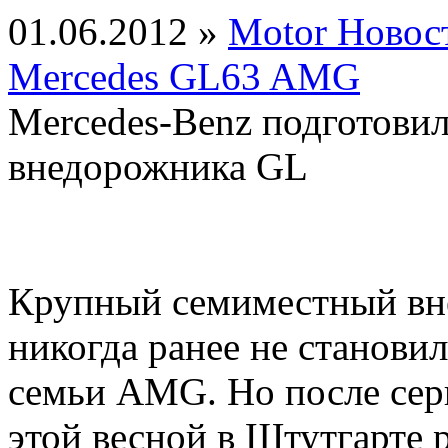
01.06.2012 »
Motor Новос
Mercedes GL63 AMG
Mercedes-Benz подготови
внедорожника GL
Крупный семиместный вн
никогда ранее не станов
семьи AMG. Но после сер
этой весной в Штутгарте