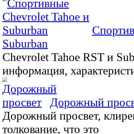
Спортив
Suburban
Chevrolet Tahoe RST и Sub
информация, характеристи
Дорожный прос
Дорожный просвет, клирен
толкование, что это