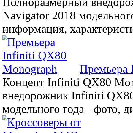
Полноразмерный внедорож
Navigator 2018 модельного
информация, характерист
Премьера 
Концепт Infiniti QX80 Mo
внедорожник Infiniti QX8
модельного года - фото, 