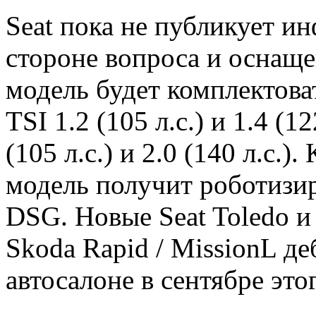
Seat пока не публикует и
стороне вопроса и оснащ
модель будет комплектов
TSI 1.2 (105 л.с.) и 1.4 (1
(105 л.с.) и 2.0 (140 л.с.
модель получит роботизи
DSG. Новые Seat Toledo и
Skoda Rapid / MissionL 
автосалоне в сентябре этог