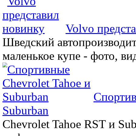
Volvo предст
Шведский автопроизводит
маленькое купе - фото, ви
Спортив
Suburban
Chevrolet Tahoe RST и Sub