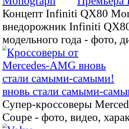
Премьера 
Концепт Infiniti QX80 Mo
внедорожник Infiniti QX8
модельного года - фото, 
вновь стали самыми-самы
Супер-кроссоверы Merce
Coupe - фото, видео, хара