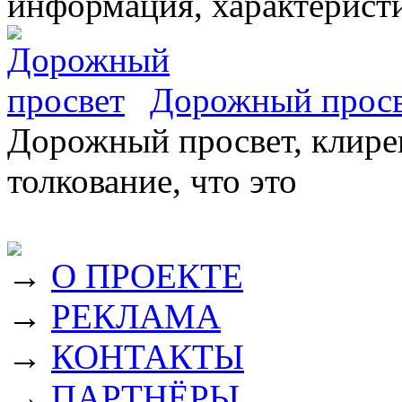
информация, характеристи
Дорожный прос
Дорожный просвет, клирен
толкование, что это
→
О ПРОЕКТЕ
→
РЕКЛАМА
→
КОНТАКТЫ
→
ПАРТНЁРЫ