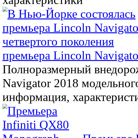
премьера Lincoln Navigato
Полноразмерный внедорож
Navigator 2018 модельного
информация, характерист