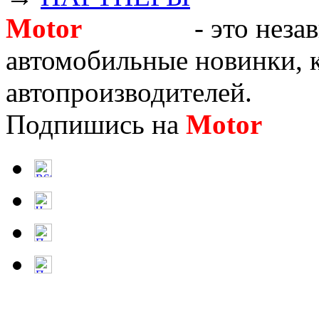
Motor
Новости
- это неза
автомобильные новинки, к
автопроизводителей.
Подпишись на
Motor
Нов