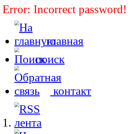
Error: Incorrect password!
главная
поиск
контакт