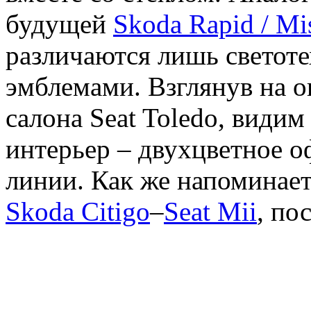
будущей
Skoda Rapid / Mi
различаются лишь светот
эмблемами. Взглянув на 
салона Seat Toledo, види
интерьер – двухцветное 
линии. Как же напоминае
Skoda Citigo
–
Seat Mii
, по