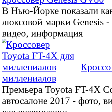
В Нью-Йорке показали ка
люксовой марки Genesis -
видео, информация
Кроссо
миллениалов
Премьера Toyota FT-4X C
автосалоне 2017 - фото, в
характеристики