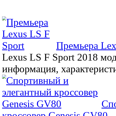
Премьера Lex
Lexus LS F Sport 2018 мод
информация, характерист
Сп
кроссовер Genesis GV80