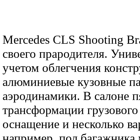
Mercedes CLS Shooting Br
своего прародителя. Унив
учетом облегчения констр
алюминиевые кузовные па
аэродинамики. В салоне п
трансформации грузового о
оснащение и несколько ва
например, пол багажника 