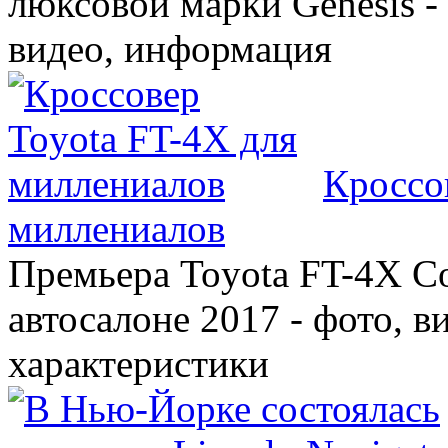
люксовой марки Genesis -
видео, информация
Кроссо
миллениалов
Премьера Toyota FT-4X C
автосалоне 2017 - фото, в
характеристики