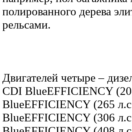
полированного дерева эл
рельсами.
Двигателей четыре – диз
CDI BlueEFFICIENCY (204
BlueEFFICIENCY (265 л.с
BlueEFFICIENCY (306 л.с.
BlueEFFICIENCY (408 л.с.