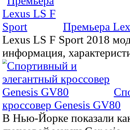
Премьера Lex
Lexus LS F Sport 2018 мод
информация, характерист
Сп
кроссовер Genesis GV80
В Нью-Йорке показали ка