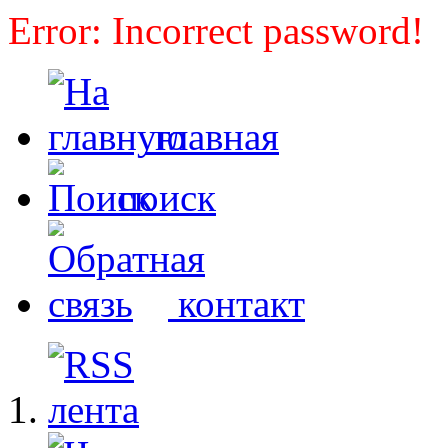
Error: Incorrect password!
главная
поиск
контакт