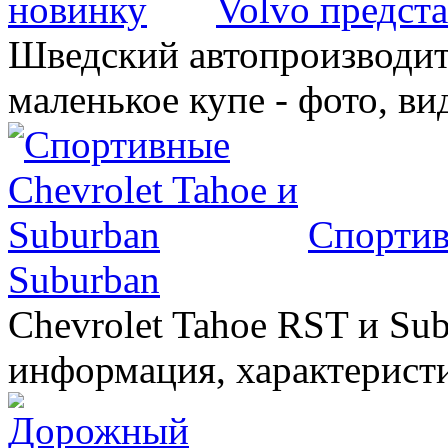
Volvo предст
Шведский автопроизводит
маленькое купе - фото, ви
Спортив
Suburban
Chevrolet Tahoe RST и Sub
информация, характеристи