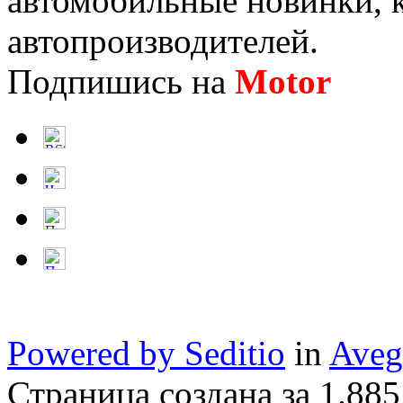
автомобильные новинки, к
автопроизводителей.
Подпишись на
Motor
Нов
Powered by Seditio
in
Aveg
Страница создана за 1.885