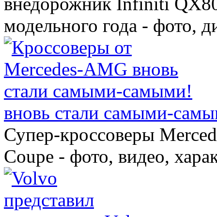
внедорожник Infiniti QX8
модельного года - фото, 
вновь стали самыми-самы
Супер-кроссоверы Merce
Coupe - фото, видео, хара