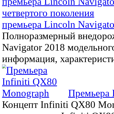
премьера Lincoln Navigato
Полноразмерный внедорож
Navigator 2018 модельного
информация, характерист
Премьера 
Концепт Infiniti QX80 Mo