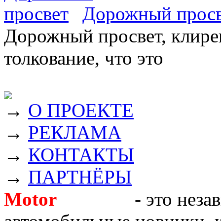
Дорожный прос
Дорожный просвет, клирен
толкование, что это
→
О ПРОЕКТЕ
→
РЕКЛАМА
→
КОНТАКТЫ
→
ПАРТНЁРЫ
Motor
Новости
- это неза