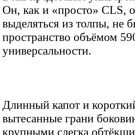
Он, как и «просто» CLS, 
выделяться из толпы, не б
пространство объёмом 59
универсальности.
Длинный капот и короткий
вытесанные грани боковин
крупными слегка обтёкши