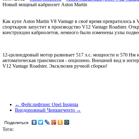
Новый мощный кабриолет Aston Martin
Как купе Aston Martin V8 Vantage в своё время превратилось в
спорткаров запустит в производство V12 Vantage Roadster. Отк
конструкции кабриолетов, немного были изменены узлы подвес
12-цилиндровый мотор развивает 517 л.с. мощности и 570 Нм 
автоматическая трансмиссия - опционно. Внешний вид и интер
V12 Vantage Roadster. Эксклюзив ручной сборки!
← Фейслифтинг Opel Insignia
Внедорожный Чинквеченто →
Поделиться
Теги: