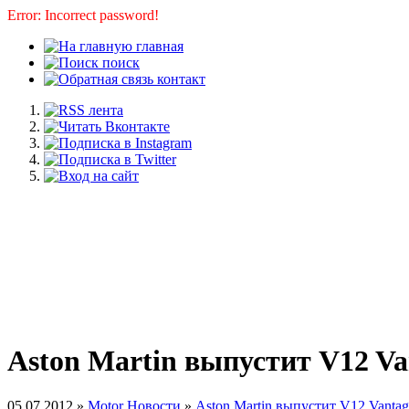
Error: Incorrect password!
главная
поиск
контакт
Aston Martin выпустит V12 Va
05.07.2012 »
Motor Новости
»
Aston Martin выпустит V12 Vantag