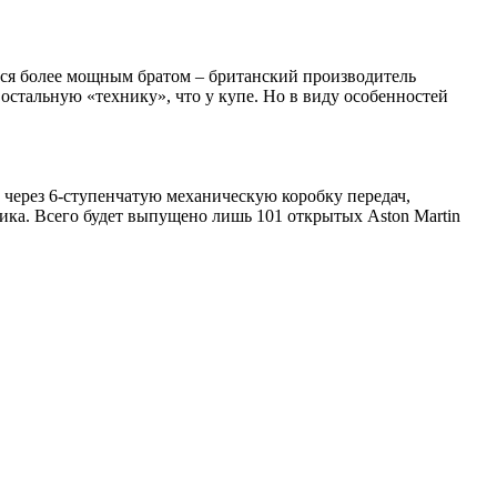
вёлся более мощным братом – британский производитель
 остальную «технику», что у купе. Но в виду особенностей
 через 6-ступенчатую механическую коробку передач,
ика. Всего будет выпущено лишь 101 открытых Aston Martin