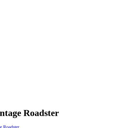
ntage Roadster
e Roadster