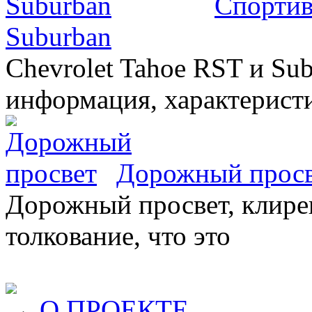
Спортив
Suburban
Chevrolet Tahoe RST и Sub
информация, характеристи
Дорожный прос
Дорожный просвет, клирен
толкование, что это
→
О ПРОЕКТЕ