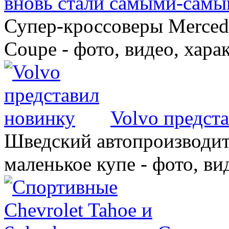
вновь стали самыми-самы
Супер-кроссоверы Merce
Coupe - фото, видео, хара
Volvo предст
Шведский автопроизводит
маленькое купе - фото, ви