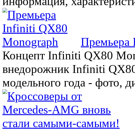
информация, характерист
Премьера 
Концепт Infiniti QX80 Mo
внедорожник Infiniti QX8
модельного года - фото, 