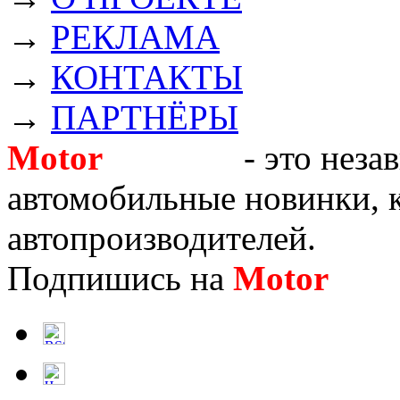
→
РЕКЛАМА
→
КОНТАКТЫ
→
ПАРТНЁРЫ
Motor
Новости
- это неза
автомобильные новинки, к
автопроизводителей.
Подпишись на
Motor
Нов