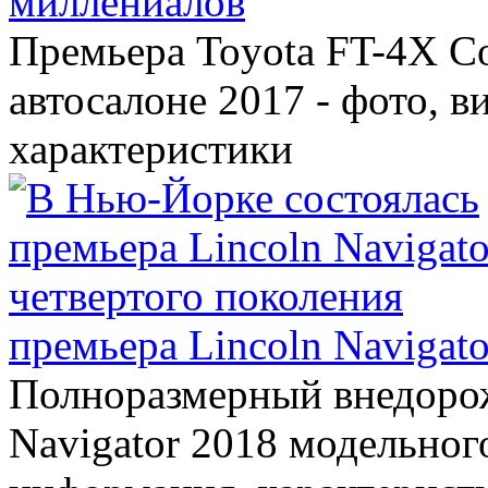
миллениалов
Премьера Toyota FT-4X C
автосалоне 2017 - фото, в
характеристики
премьера Lincoln Navigato
Полноразмерный внедорож
Navigator 2018 модельного