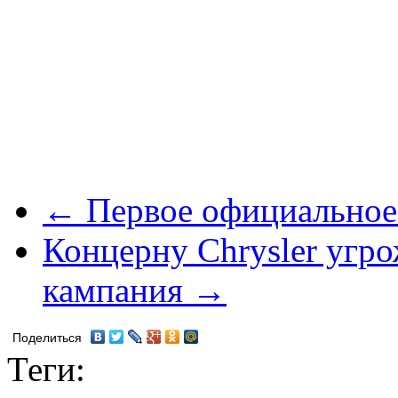
← Первое официальное
Концерну Chrysler угр
кампания →
Поделиться
Теги: