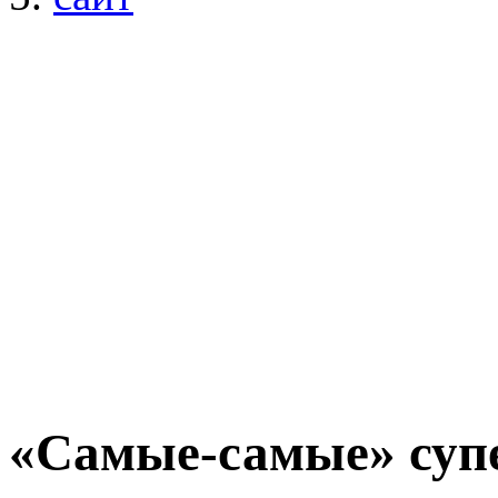
«Самые-самые» суп