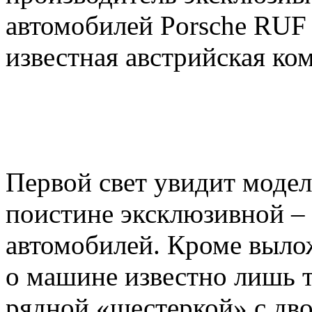
автомобилей Porsche RUF 
известная австрийская ко
Первой свет увидит модел
поистине эксклюзивной – 
автомобилей. Кроме выл
о машине известно лишь т
рядной «шестеркой» с дв