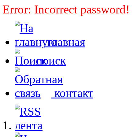
Error: Incorrect password!
главная
поиск
контакт