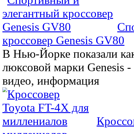
Сп
кроссовер Genesis GV80
В Нью-Йорке показали ка
люксовой марки Genesis -
видео, информация
Кроссо