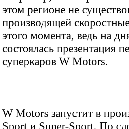
этом регионе не существо
производящей скоростные
этого момента, ведь на дн
состоялась презентация п
суперкаров W Motors.
W Motors запустит в прои
Sport и Super-Sport. По с