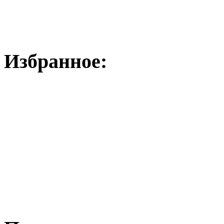
Избранное: