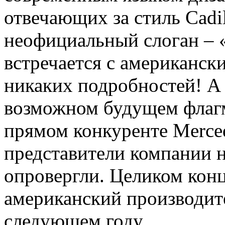
отвечающих за стиль Cadi
неофициальный слоган – 
встречается с американс
никаких подробностей! А
возможном будущем флагма
прямом конкуренте Merce
представители компании н
опровергли. Целиком кон
американский производите
следующем году.