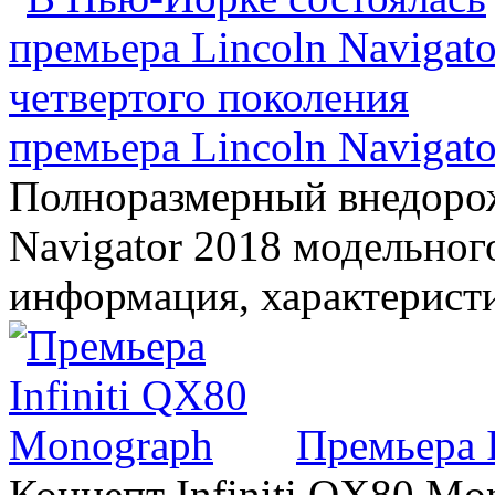
премьера Lincoln Navigato
Полноразмерный внедорож
Navigator 2018 модельного
информация, характерист
Премьера 
Концепт Infiniti QX80 Mo