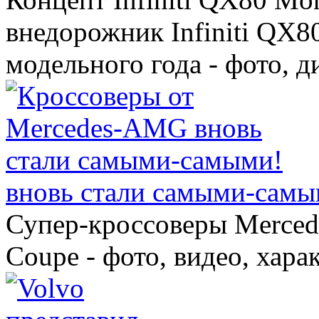
внедорожник Infiniti QX8
модельного года - фото, 
вновь стали самыми-самы
Супер-кроссоверы Merce
Coupe - фото, видео, хара