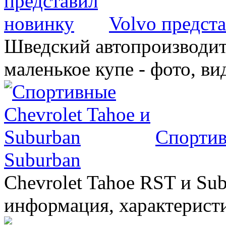
Volvo предст
Шведский автопроизводит
маленькое купе - фото, ви
Спортив
Suburban
Chevrolet Tahoe RST и Sub
информация, характеристи