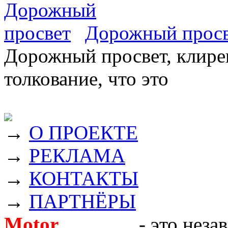
Дорожный прос
Дорожный просвет, клирен
толкование, что это
→
О ПРОЕКТЕ
→
РЕКЛАМА
→
КОНТАКТЫ
→
ПАРТНЁРЫ
Motor
Новости
- это неза