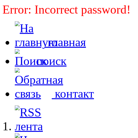
Error: Incorrect password!
главная
поиск
контакт