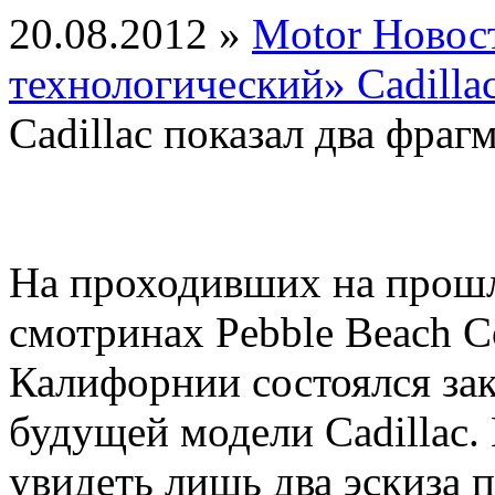
20.08.2012 »
Motor Новос
технологический» Cadilla
Cadillac показал два фра
На проходивших на прош
смотринах Pebble Beach C
Калифорнии состоялся за
будущей модели Cadillac
увидеть лишь два эскиза 