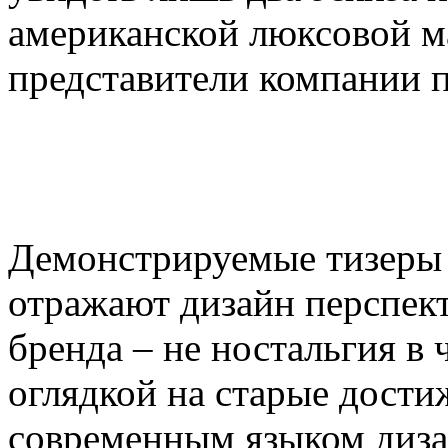
американской люксовой м
представители компании п
Демонстрируемые тизеры 
отражают дизайн перспек
бренда – не ностальгия в 
оглядкой на старые дости
современным языком диза