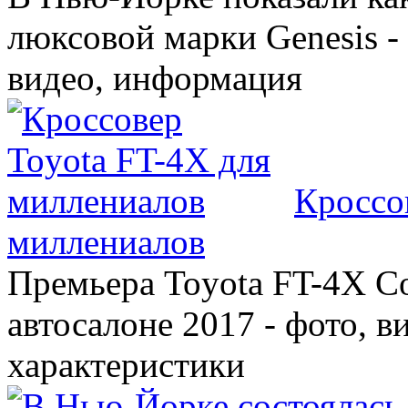
люксовой марки Genesis -
видео, информация
Кроссо
миллениалов
Премьера Toyota FT-4X C
автосалоне 2017 - фото, в
характеристики