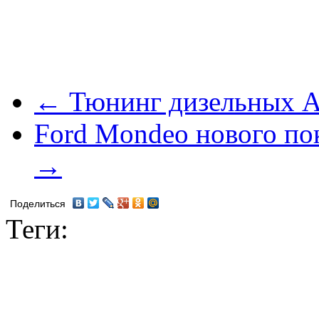
← Тюнинг дизельных A
Ford Mondeo нового пок
→
Поделиться
Теги: