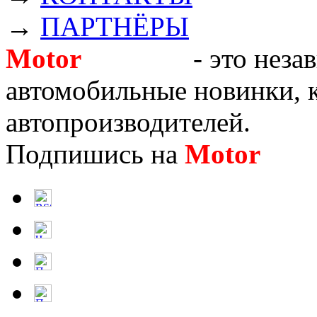
→
ПАРТНЁРЫ
Motor
Новости
- это неза
автомобильные новинки, к
автопроизводителей.
Подпишись на
Motor
Нов