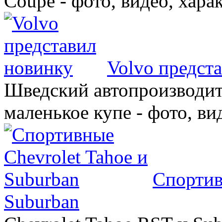
Coupe - фото, видео, хара
Volvo предст
Шведский автопроизводит
маленькое купе - фото, ви
Спортив
Suburban