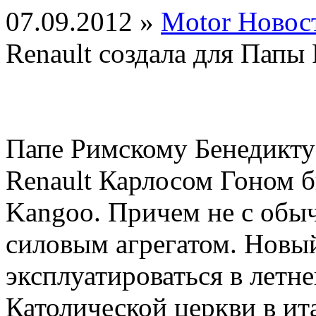
07.09.2012 »
Motor Новос
Renault создала для Папы
Папе Римскому Бенедикту
Renault Карлосом Гоном б
Kangoo. Причем не с обы
силовым агрегатом. Новы
эксплуатироваться в летн
Католической церкви в ит