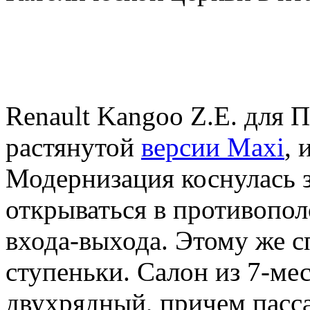
Renault Kangoo Z.E. для 
растянутой
версии Maxi
, 
Модернизация коснулась з
открываться в противопо
входа-выхода. Этому же 
ступеньки. Салон из 7-ме
двухрядный, причем пасс