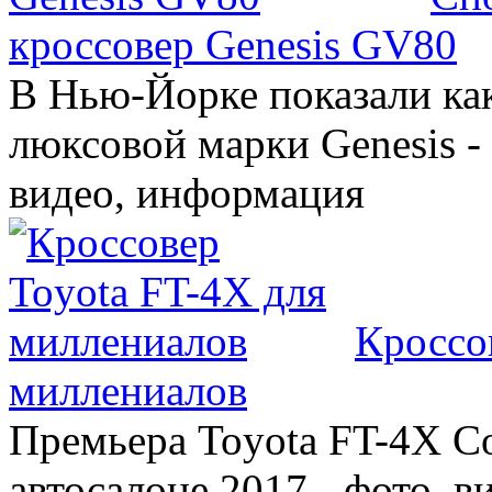
кроссовер Genesis GV80
В Нью-Йорке показали ка
люксовой марки Genesis -
видео, информация
Кроссо
миллениалов
Премьера Toyota FT-4X C
автосалоне 2017 - фото, в