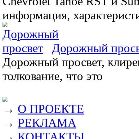
Chevrolet Tahoe RST и Sub
информация, характеристи
Дорожный прос
Дорожный просвет, клирен
толкование, что это
→
О ПРОЕКТЕ
→
РЕКЛАМА
→
КОНТАКТЫ