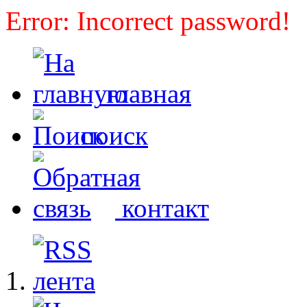
Error: Incorrect password!
главная
поиск
контакт