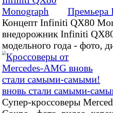
Премьера 
Концепт Infiniti QX80 Mo
внедорожник Infiniti QX8
модельного года - фото, 
вновь стали самыми-самы
Супер-кроссоверы Merce