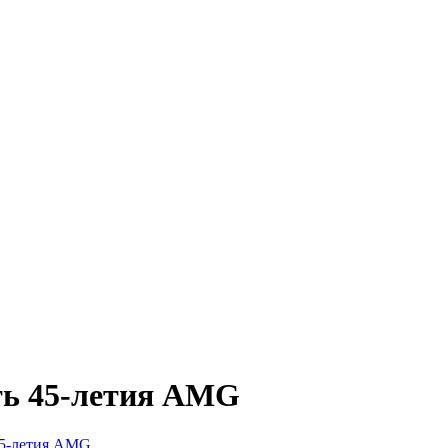
ть 45-летия AMG
45-летия AMG