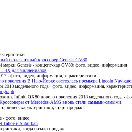
рактеристики
ный и элегантный кроссовер Genesis GV80
 марки Genesis - концепт-кар GV80: фото, видео, информация
FT-4X для миллениалов
17 - фото, видео, информация, характеристики
В Нью-Йорке состоялась премьера Lincoln Navigato
r 2018 модельного года - фото, видео, информация, характерист
nograph
ожник Infiniti QX80 нового поколения 2018 модельного года - ф
Кроссоверы от Mercedes-AMG вновь стали самыми-самыми!
, видео, характеристики, старт продаж
 - фото, видео
t Tahoe и Suburban
теристики, когда начало продаж