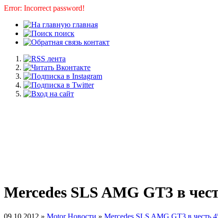
Error: Incorrect password!
главная
поиск
контакт
Mercedes SLS AMG GT3 в чес
09.10.2012 »
Motor Новости
»
Mercedes SLS AMG GT3 в честь 