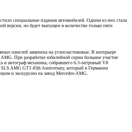
устило специальные издания автомобилей. Одним из них стала
й версии, но будет выпущен в количестве только пяти
вных панелей заменена на углепластиковые. В интерьере
ия AMG. При разработке юбилейной серии большое участие
 и автограф механика, собравшего 6.3-литровый V8
s SLS AMG GT3 45th Anniversary, который в Германии
нером и экскурсию на завод Mercedes-AMG.