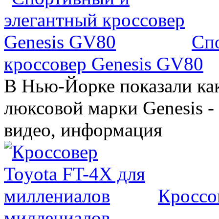
Сп
кроссовер Genesis GV80
В Нью-Йорке показали ка
люксовой марки Genesis -
видео, информация
Кроссо
миллениалов