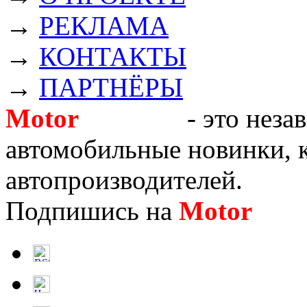
→
РЕКЛАМА
→
КОНТАКТЫ
→
ПАРТНЁРЫ
Motor
Новости
- это неза
автомобильные новинки, к
автопроизводителей.
Подпишись на
Motor
Нов