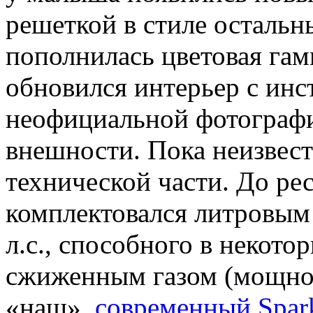
решеткой в стиле остальн
пополнилась цветовая гамм
обновился интерьер с инс
неофициальной фотографи
внешности. Пока неизвест
технической части. До ре
комплектовался литровы
л.с., способного в некот
сжиженным газом (мощност
«наш»,
современный Spar