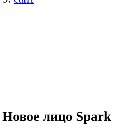
Новое лицо Spark