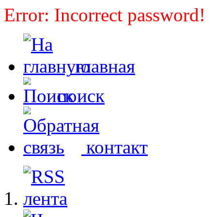
Error: Incorrect password!
главная
поиск
контакт