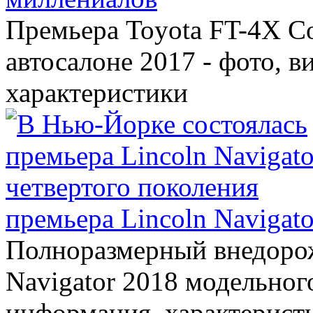
Премьера Toyota FT-4X C
автосалоне 2017 - фото, в
характеристики
премьера Lincoln Navigato
Полноразмерный внедорож
Navigator 2018 модельного
информация, характерист