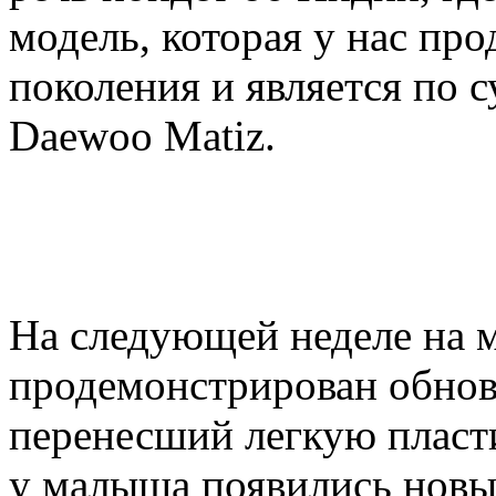
модель, которая у нас про
поколения и является по
Daewoo Matiz.
На следующей неделе на 
продемонстрирован обновл
перенесший легкую пласт
у малыша появились новы