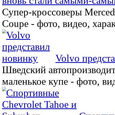
вновь стали самыми-самы
Супер-кроссоверы Merce
Coupe - фото, видео, хара
Volvo предст
Шведский автопроизводит
маленькое купе - фото, ви