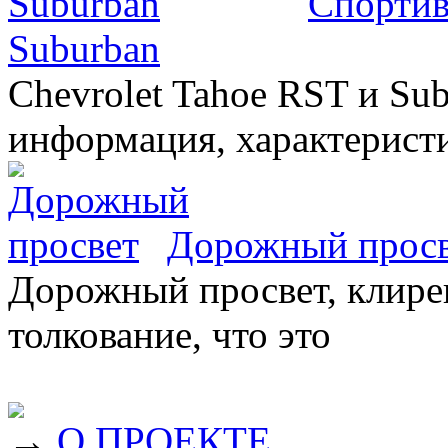
Спортив
Suburban
Chevrolet Tahoe RST и Sub
информация, характеристи
Дорожный прос
Дорожный просвет, клирен
толкование, что это
→
О ПРОЕКТЕ