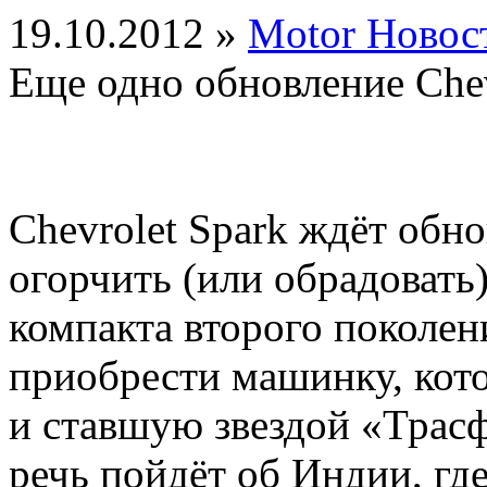
19.10.2012 »
Motor Новос
Еще одно обновление Chev
Chevrolet Spark ждёт обн
огорчить (или обрадовать
компакта второго поколен
приобрести машинку, кото
и ставшую звездой «Трас
речь пойдёт об Индии, гд