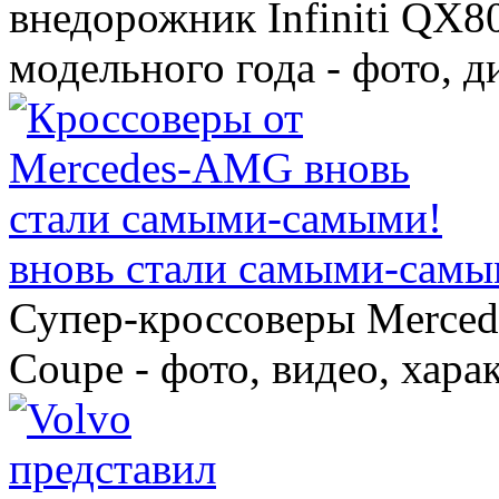
внедорожник Infiniti QX8
модельного года - фото, 
вновь стали самыми-самы
Супер-кроссоверы Merce
Coupe - фото, видео, хара