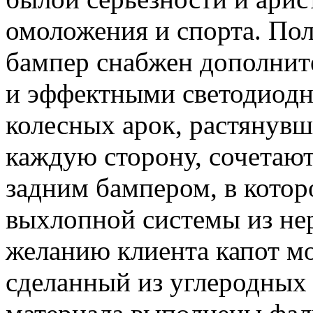
омоложения и спорта. По
бампер снабжен дополни
и эффектными светодиод
колесных арок, растянувш
каждую сторону, сочетаю
задним бампером, в кото
выхлопной системы из не
желанию клиента капот мо
сделанный из углеродных 