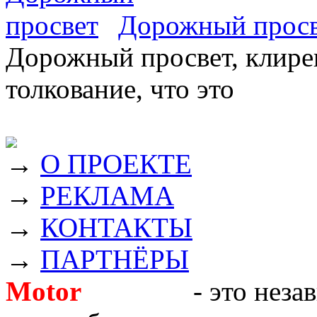
Дорожный прос
Дорожный просвет, клирен
толкование, что это
→
О ПРОЕКТЕ
→
РЕКЛАМА
→
КОНТАКТЫ
→
ПАРТНЁРЫ
Motor
Новости
- это неза