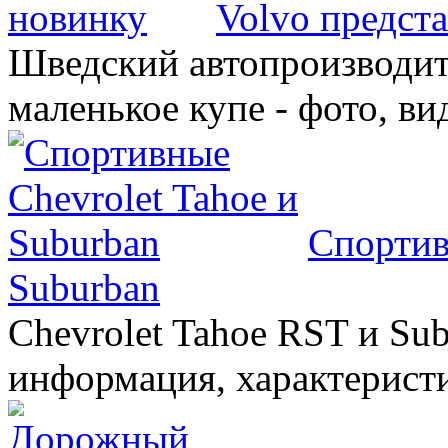
Volvo предст
Шведский автопроизводит
маленькое купе - фото, ви
Спортив
Suburban
Chevrolet Tahoe RST и Sub
информация, характеристи