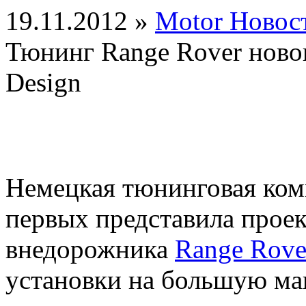
19.11.2012 »
Motor Новос
Тюнинг Range Rover ново
Design
Немецкая тюнинговая ко
первых представила прое
внедорожника
Range Rove
установки на большую ма