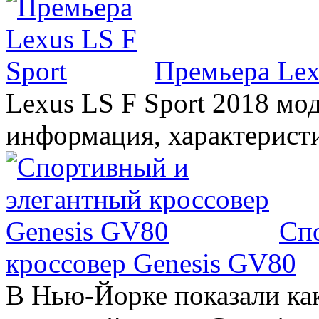
Премьера Lex
Lexus LS F Sport 2018 мод
информация, характерист
Сп
кроссовер Genesis GV80
В Нью-Йорке показали ка