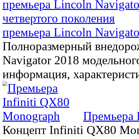
премьера Lincoln Navigato
Полноразмерный внедорож
Navigator 2018 модельного
информация, характерист
Премьера 
Концепт Infiniti QX80 Mo