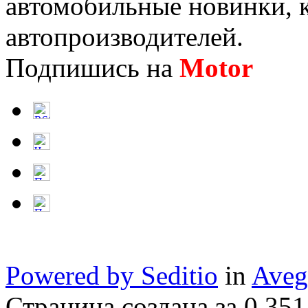
автомобильные новинки, к
автопроизводителей.
Подпишись на
Motor
Нов
Powered by Seditio
in
Aveg
Страница создана за 0.351