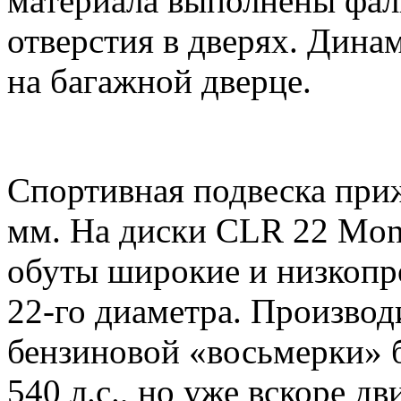
материала выполнены фа
отверстия в дверях. Дина
на багажной дверце.
Спортивная подвеска приж
мм. На диски CLR 22 Mon
обуты широкие и низкоп
22-го диаметра. Производ
бензиновой «восьмерки» б
540 л.с., но уже вскоре 