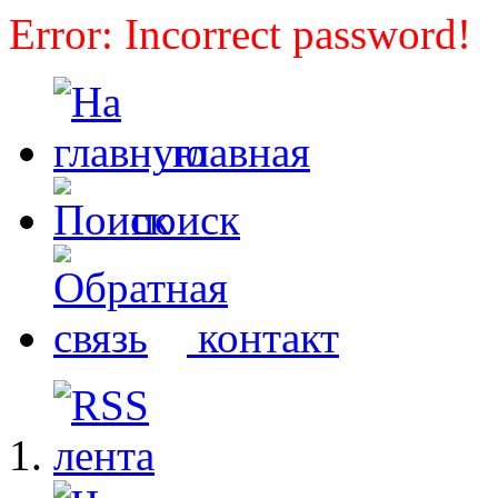
Error: Incorrect password!
главная
поиск
контакт