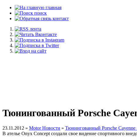
главная
поиск
контакт
Тюнингованный Porsche Cayen
23.11.2012 »
Motor Новости
»
Тюнингованный Porsche Cayenne 
В ателье Onyx Concept создали свое видение спортивного внед