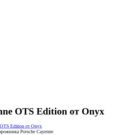
ne OTS Edition от Onyx
OTS Edition от Onyx
орожника Porsche Cayenne