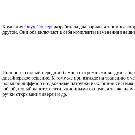
Компания
Onyx Concept
разработала два варианта тюнинга сп
другой. Они оба включают в себя комплекты изменения внешне
Полностью новый передний бампер с огромными воздухозаборн
дизайнерское решение. К тому же при взгляде на трапецию с че
большой диффузор и сдвоенные патрубки выхлопной системы п
юбкой, новый капот с вентиляционными окнами, а также пару 
ручки открывания дверей и др.