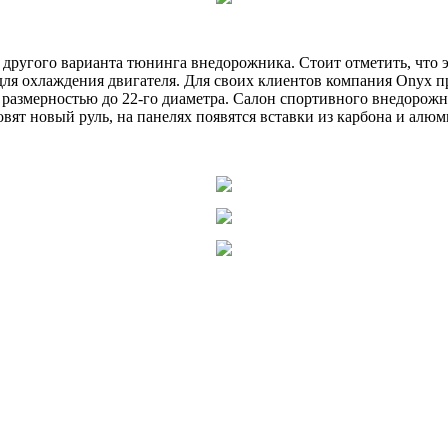
 другого варианта тюнинга внедорожника. Стоит отметить, что
для охлаждения двигателя. Для своих клиентов компания Onyx 
 – размерностью до 22-го диаметра. Салон спортивного внедоро
овят новый руль, на панелях появятся вставки из карбона и алюм