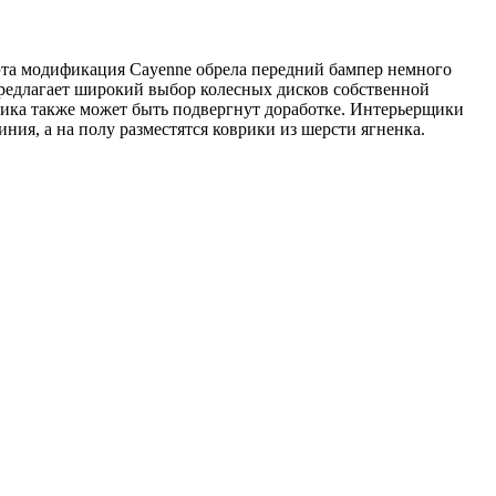
 эта модификация Cayenne обрела передний бампер немного
предлагает широкий выбор колесных дисков собственной
жника также может быть подвергнут доработке. Интерьерщики
иния, а на полу разместятся коврики из шерсти ягненка.