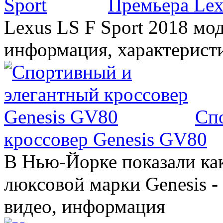
Премьера Lex
Lexus LS F Sport 2018 мод
информация, характерист
Сп
кроссовер Genesis GV80
В Нью-Йорке показали ка
люксовой марки Genesis -
видео, информация