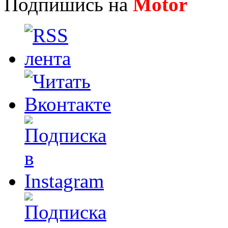
Подпишись на
Motor
Нов