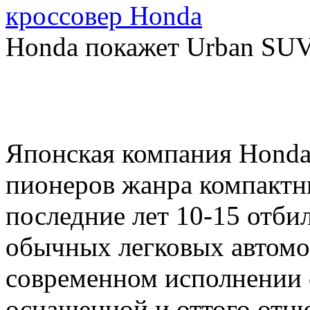
кроссовер Honda
Honda покажет Urban SUV
Японская компания Honda
пионеров жанра компактны
последние лет 10-15 отби
обычных легковых автомо
современном исполнении с
оснащенной и оттого отн