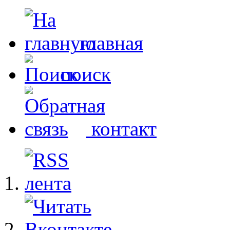
главная
поиск
контакт