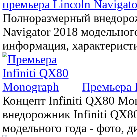
премьера Lincoln Navigato
Полноразмерный внедорож
Navigator 2018 модельного
информация, характерист
Премьера 
Концепт Infiniti QX80 Mo
внедорожник Infiniti QX8
модельного года - фото, 