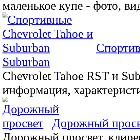
маленькое купе - фото, ви
Спортив
Suburban
Chevrolet Tahoe RST и Sub
информация, характеристи
Дорожный прос
Дорожный просвет, клирен