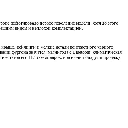
вропе дебютировало первое поколение модели, хотя до этого
внешним видом и неплохой комплектацией.
 а крыша, рейлинги и мелкие детали контрастного черного
нии фургона значатся: магнитола с Bluetooth, климатическая
оличестве всего 117 экземпляров, и все они попадут в продажу