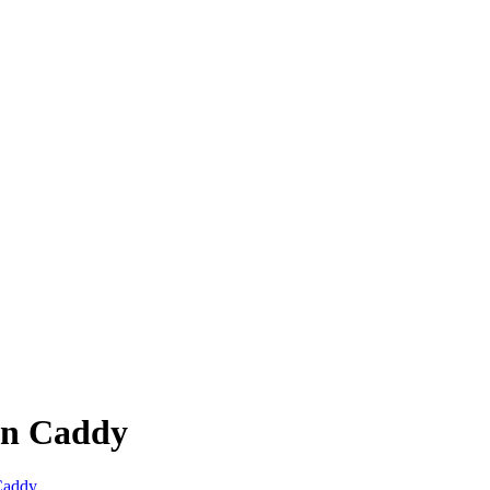
en Caddy
Caddy