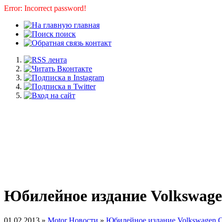
Error: Incorrect password!
главная
поиск
контакт
Юбилейное издание Volkswag
01.02.2013 »
Motor Новости
»
Юбилейное издание Volkswagen 