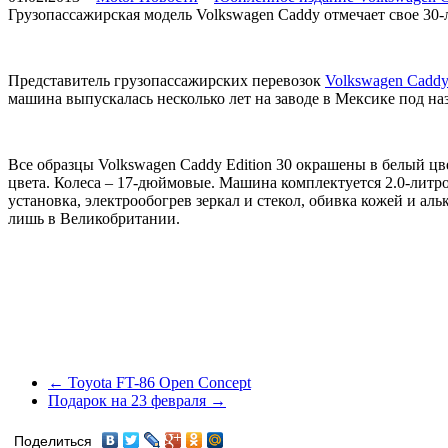
Грузопассажирская модель Volkswagen Caddy отмечает свое 30-
Представитель грузопассажирских перевозок
Volkswagen Cadd
машина выпускалась несколько лет на заводе в Мексике под н
Все образцы Volkswagen Caddy Edition 30 окрашены в белый цве
цвета. Колеса – 17-дюймовые. Машина комплектуется 2.0-литро
установка, электрообогрев зеркал и стекол, обивка кожей и аль
лишь в Великобритании.
← Toyota FT-86 Open Concept
Подарок на 23 февраля →
Поделиться