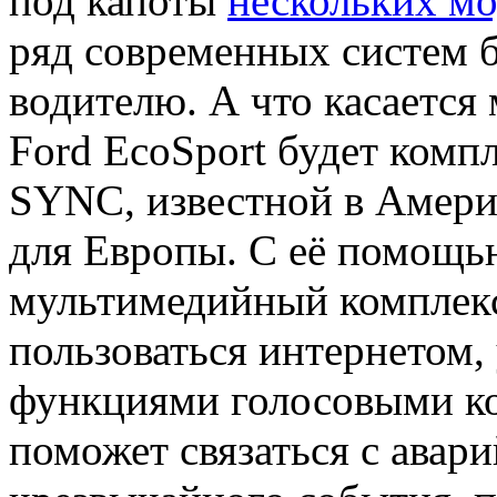
под капоты
нескольких мо
ряд современных систем 
водителю. А что касается
Ford EcoSport будет комп
SYNC, известной в Амери
для Европы. С её помощь
мультимедийный комплек
пользоваться интернетом,
функциями голосовыми к
поможет связаться с авар