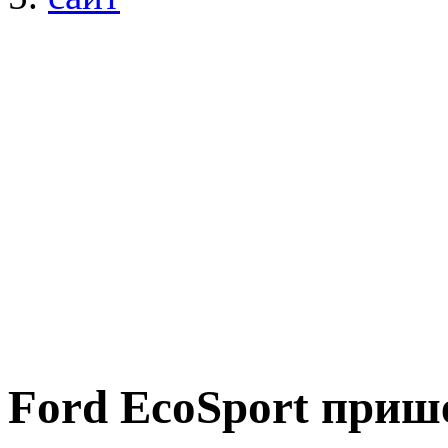
Ford EcoSport приш