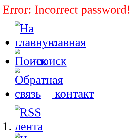
Error: Incorrect password!
главная
поиск
контакт