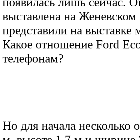
появилась лишь сейчас. Он
выставлена на Женевском а
представили на выставке 
Какое отношение Ford Eco
телефонам?
Но для начала несколько 
м, высоте 1,7 м и ширине 