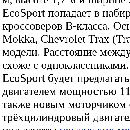
EcoSport попадает в наб
кроссоверов B-класса. Ос
Mokka, Chevrolet Trax (Tra
модели. Расстояние между
схоже с одноклассниками.
EcoSport будет предлагат
двигателем мощностью 110
также новым моторчиком о
трёхцилиндровый двигатель