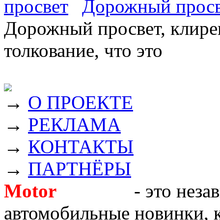
Дорожный прос
Дорожный просвет, клирен
толкование, что это
→
О ПРОЕКТЕ
→
РЕКЛАМА
→
КОНТАКТЫ
→
ПАРТНЁРЫ
Motor
Новости
- это неза
автомобильные новинки, к