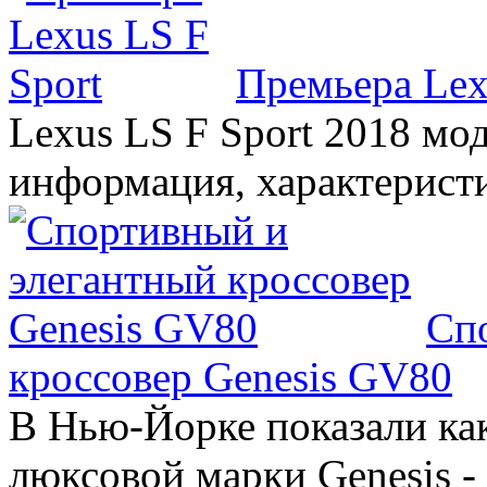
Премьера Lex
Lexus LS F Sport 2018 мод
информация, характерист
Сп
кроссовер Genesis GV80
В Нью-Йорке показали ка
люксовой марки Genesis -