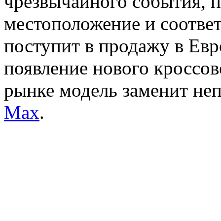
чрезвычайного события, 
местоположение и соотве
поступит в продажу в Евр
появление нового кроссов
рынке модель заменит н
Max
.