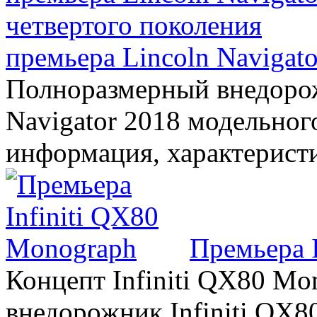
премьера Lincoln Navigato
Полноразмерный внедорож
Navigator 2018 модельного
информация, характерист
Премьера 
Концепт Infiniti QX80 Mo
внедорожник Infiniti QX8