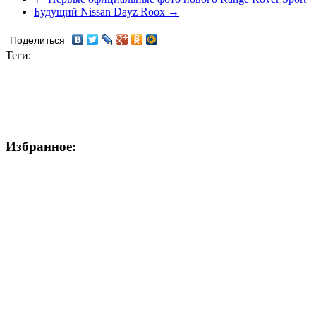
Будущий Nissan Dayz Roox →
Поделиться
Теги:
Избранное: