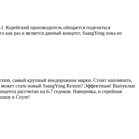
-1. Корейский производитель обещается поделиться
 как раз и является данный концепт, SsangYong пока не
 Rexton, самый крупный внедорожник марки. Стоит напомнить,
ким может стать новый SsangYong Rexton? Эффектным! Выпуклые
нцепта рассчитан на 6-7 седоков. Наверняка, и серийная
ошоу в Сеуле!