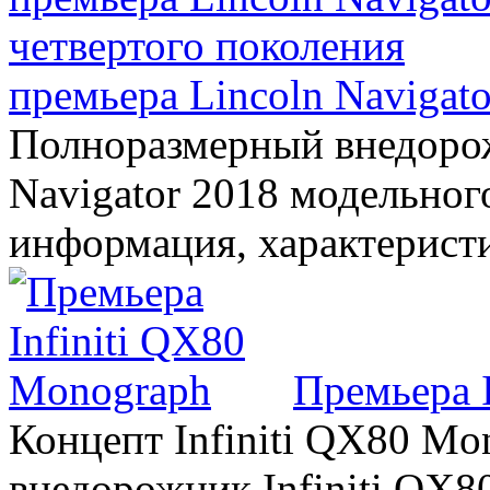
премьера Lincoln Navigato
Полноразмерный внедорож
Navigator 2018 модельного
информация, характерист
Премьера 
Концепт Infiniti QX80 Mo
внедорожник Infiniti QX8