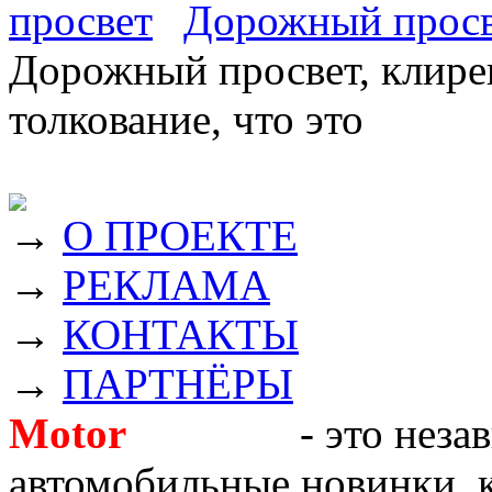
Дорожный прос
Дорожный просвет, клирен
толкование, что это
→
О ПРОЕКТЕ
→
РЕКЛАМА
→
КОНТАКТЫ
→
ПАРТНЁРЫ
Motor
Новости
- это неза
автомобильные новинки, к