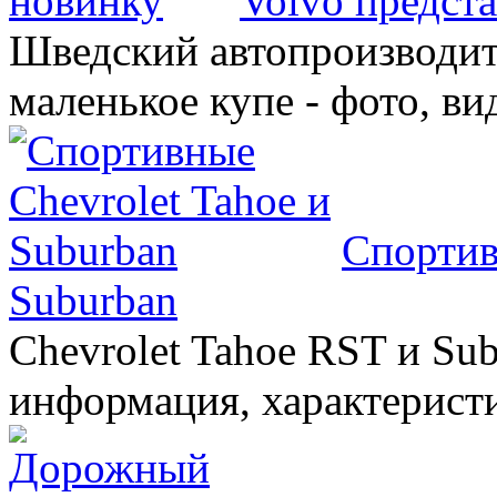
Volvo предст
Шведский автопроизводит
маленькое купе - фото, ви
Спортив
Suburban
Chevrolet Tahoe RST и Sub
информация, характеристи