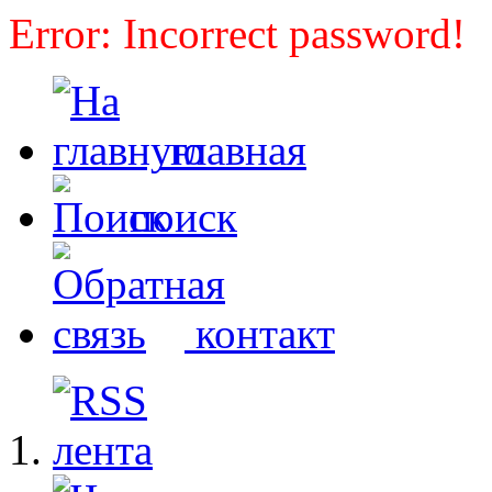
Error: Incorrect password!
главная
поиск
контакт