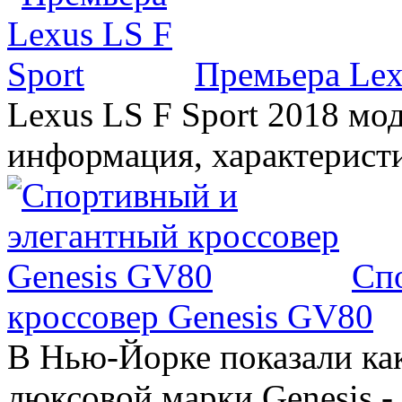
Премьера Lex
Lexus LS F Sport 2018 мод
информация, характерист
Сп
кроссовер Genesis GV80
В Нью-Йорке показали ка
люксовой марки Genesis -