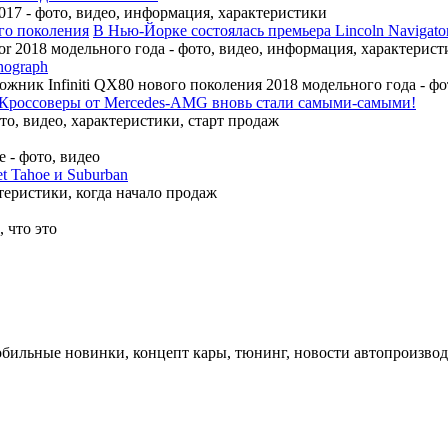
17 - фото, видео, информация, характеристики
В Нью-Йорке состоялась премьера Lincoln Navigato
r 2018 модельного года - фото, видео, информация, характерист
nograph
ожник Infiniti QX80 нового поколения 2018 модельного года - ф
Кроссоверы от Mercedes-AMG вновь стали самыми-самыми!
, видео, характеристики, старт продаж
 - фото, видео
t Tahoe и Suburban
теристики, когда начало продаж
 что это
обильные новинки, концепт кары, тюнинг, новости автопроизвод