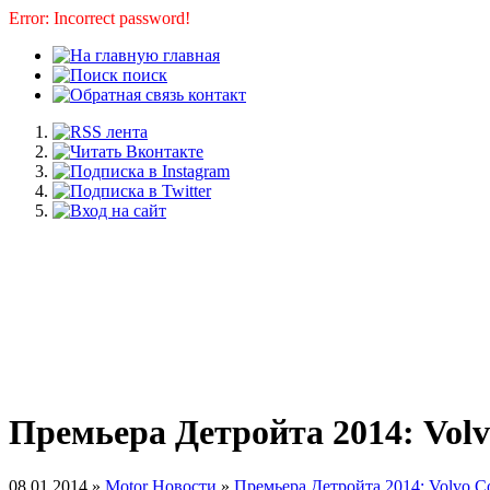
Error: Incorrect password!
главная
поиск
контакт
Премьера Детройта 2014: Vol
08.01.2014 »
Motor Новости
»
Премьера Детройта 2014: Volvo C