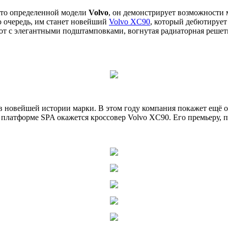
-то определенной модели
Volvo
, он демонстрирует возможности 
ю очередь, им станет новейший
Volvo XC90
, который дебютирует
т с элегантными подштамповками, вогнутая радиаторная решетка
 новейшей истории марки. В этом году компания покажет ещё од
платформе SPA окажется кроссовер Volvo XC90. Его премьеру, п