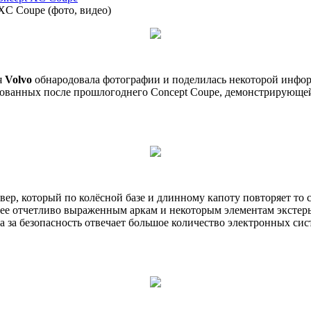
XC Coupe (фото, видео)
я
Volvo
обнародовала фотографии и поделилась некоторой инфор
ированных после прошлогоднего Concept Coupe, демонстрирую
ер, который по колёсной базе и длинному капоту повторяет то
ее отчетливо выраженным аркам и некоторым элементам экстер
а за безопасность отвечает большое количество электронных си