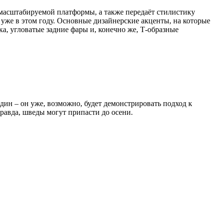
масштабируемой платформы, а также передаёт стилистику
 уже в этом году. Основные дизайнерские акценты, на которые
, угловатые задние фары и, конечно же, Т-образные
ин – он уже, возможно, будет демонстрировать подход к
равда, шведы могут припасти до осени.