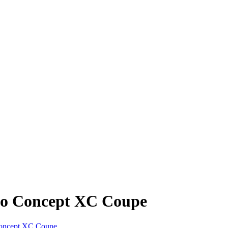
vo Concept XC Coupe
oncept XC Coupe