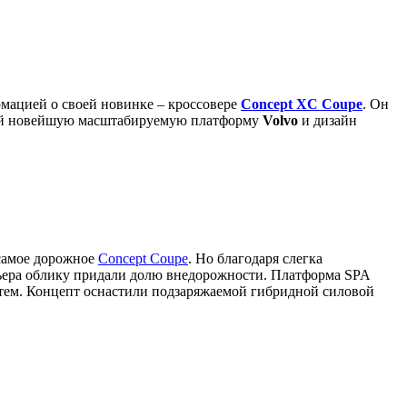
мацией о своей новинке – кроссовере
Concept XC Coupe
. Он
щей новейшую масштабируемую платформу
Volvo
и дизайн
 самое дорожное
Concept Coupe
. Но благодаря слегка
ьера облику придали долю внедорожности. Платформа SPA
стем. Концепт оснастили подзаряжаемой гибридной силовой