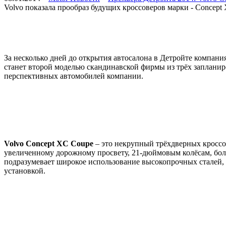
Volvo показала прообраз будущих кроссоверов марки - Concept 
За несколько дней до открытия автосалона в Детройте компани
станет второй моделью скандинавской фирмы из трёх заплан
перспективных автомобилей компании.
Volvo Concept XC Coupe
– это некрупный трёхдверных кроссов
увеличенному дорожному просвету, 21-дюймовым колёсам, бол
подразумевает широкое использование высокопрочных сталей, 
установкой.