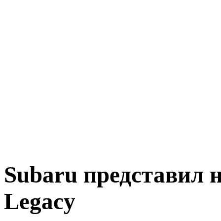
Subaru представил 
Legacy