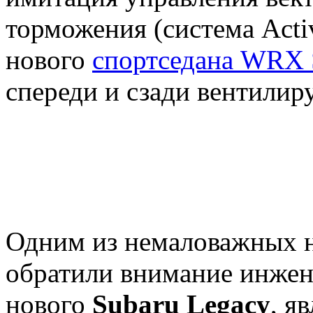
торможения (система Activ
нового
спортседана WRX 
спереди и сзади вентилир
Одним из немаловажных н
обратили внимание инжен
нового
Subaru Legacy
, я