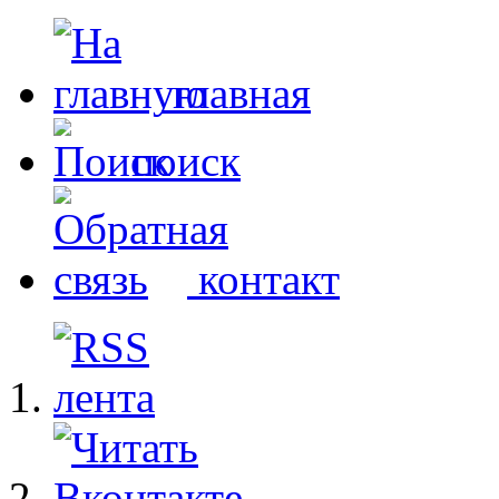
главная
поиск
контакт