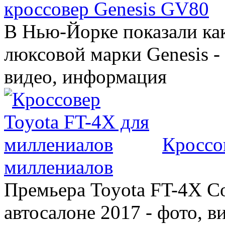
кроссовер Genesis GV80
В Нью-Йорке показали ка
люксовой марки Genesis -
видео, информация
Кроссо
миллениалов
Премьера Toyota FT-4X C
автосалоне 2017 - фото, в