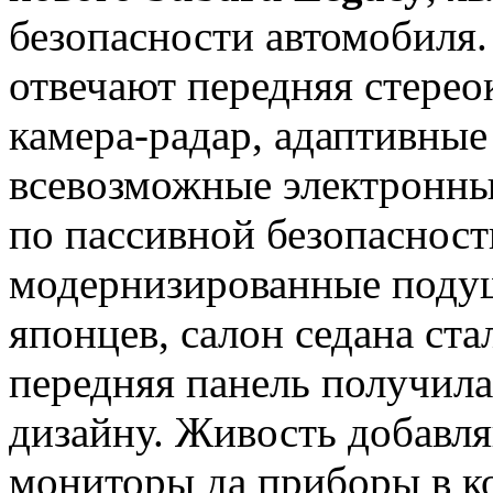
безопасности автомобиля.
отвечают передняя стерео
камера-радар, адаптивны
всевозможные электронны
по пассивной безопасност
модернизированные подуш
японцев, салон седана ста
передняя панель получила
дизайну. Живость добавля
мониторы да приборы в ко