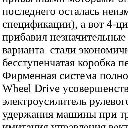
последнего осталась неиз
спецификации), а вот 4-ц
прибавил незначительные 
варианта стали экономичн
бесступенчатая коробка пе
Фирменная система полног
Wheel Drive усовершенст
электроусилитель рулевог
удержания машины при тро
имитация управления век