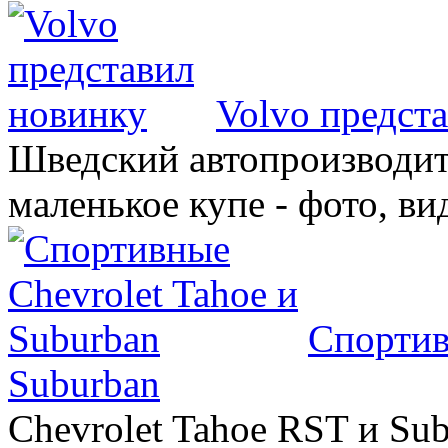
Volvo предст
Шведский автопроизводит
маленькое купе - фото, ви
Спортив
Suburban
Chevrolet Tahoe RST и Sub