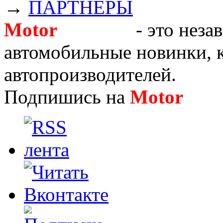
→
ПАРТНЁРЫ
Motor
Новости
- это неза
автомобильные новинки, к
автопроизводителей.
Подпишись на
Motor
Нов