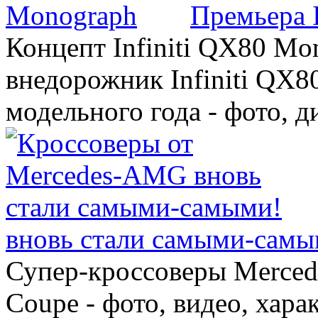
Премьера 
Концепт Infiniti QX80 Mo
внедорожник Infiniti QX8
модельного года - фото, 
вновь стали самыми-самы
Супер-кроссоверы Merce
Coupe - фото, видео, хара