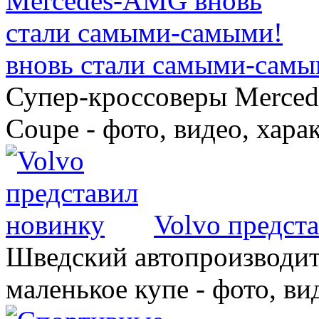
вновь стали самыми-самы
Супер-кроссоверы Merce
Coupe - фото, видео, хара
Volvo предст
Шведский автопроизводит
маленькое купе - фото, ви