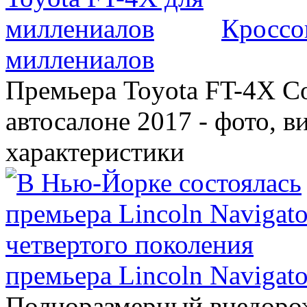
Кроссо
миллениалов
Премьера Toyota FT-4X C
автосалоне 2017 - фото, в
характеристики
премьера Lincoln Navigato
Полноразмерный внедорож