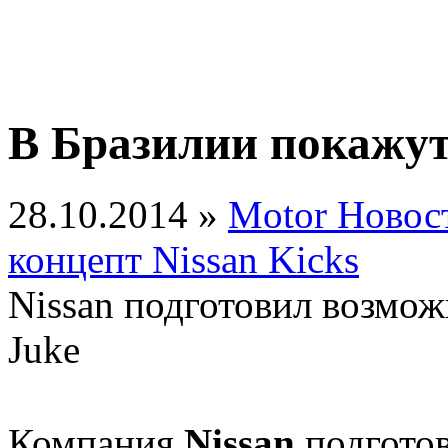
В Бразилии покажут 
28.10.2014 »
Motor Новос
концепт Nissan Kicks
Nissan подготовил возмож
Juke
Компания
Nissan
подготов