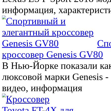
информация, характерист
Сп
кроссовер Genesis GV80
В Нью-Йорке показали ка
люксовой марки Genesis -
видео, информация