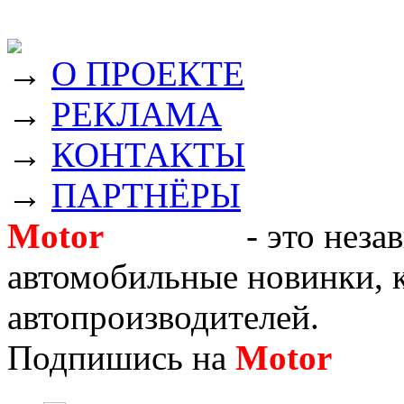
→
О ПРОЕКТЕ
→
РЕКЛАМА
→
КОНТАКТЫ
→
ПАРТНЁРЫ
Motor
Новости
- это неза
автомобильные новинки, к
автопроизводителей.
Подпишись на
Motor
Нов