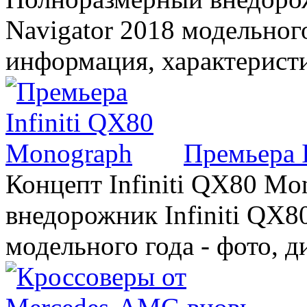
Navigator 2018 модельного
информация, характерист
Премьера 
Концепт Infiniti QX80 Mo
внедорожник Infiniti QX8
модельного года - фото, 