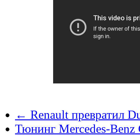
← Renault превратил Du
Тюнинг Mercedes-Benz 