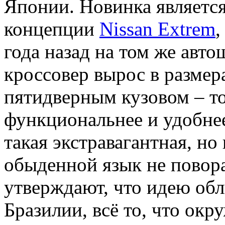
Японии. Новинка являетс
концепции
Nissan Extrem
,
года назад на том же авт
кроссовер вырос в размер
пятидверным кузовом – то
функциональнее и удобнее
такая экстравагантная, но
обыденной язык не повор
утверждают, что идею обл
Бразилии, всё то, что окр