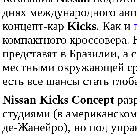
днях международного авт
концепт-кар
Kicks
. Как и
компактного кроссовера. 
представят в Бразилии, а 
местными окружающей сре
есть все шансы стать гло
Nissan Kicks Concept
разр
студиями (в американском
де-Жанейро), но под упра