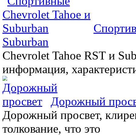
Спортив
Suburban
Chevrolet Tahoe RST и Sub
информация, характеристи
Дорожный прос
Дорожный просвет, клирен
толкование, что это