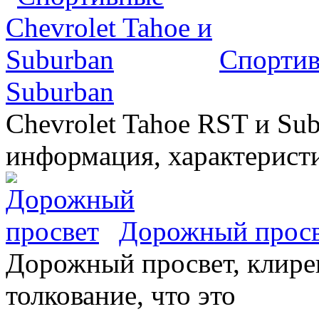
Спортив
Suburban
Chevrolet Tahoe RST и Sub
информация, характеристи
Дорожный прос
Дорожный просвет, клирен
толкование, что это