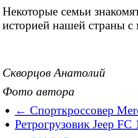
Некоторые семьи знакомят
историей нашей страны с 
Скворцов Анатолий
Фото автора
← Спорткроссовер Me
Ретрогрузовик Jeep FC