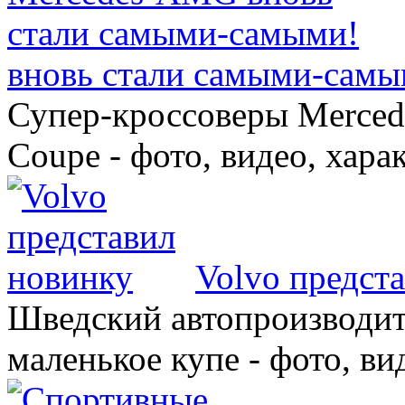
вновь стали самыми-самы
Супер-кроссоверы Merce
Coupe - фото, видео, хара
Volvo предст
Шведский автопроизводит
маленькое купе - фото, ви