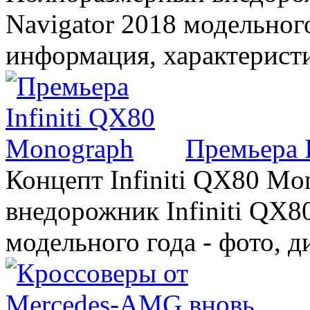
Navigator 2018 модельного
информация, характерист
Премьера 
Концепт Infiniti QX80 Mo
внедорожник Infiniti QX8
модельного года - фото, 