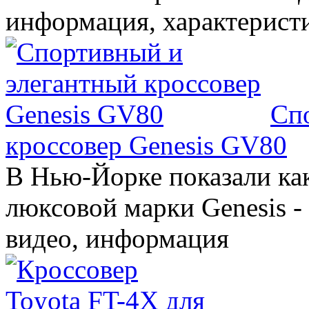
информация, характерист
Сп
кроссовер Genesis GV80
В Нью-Йорке показали ка
люксовой марки Genesis -
видео, информация