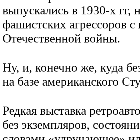
выпускались в 1930-х гг, 
фашистских агрессоров с
Отечественной войны.
Ну, и, конечно же, куда 
на базе американского Ст
Редкая выставка ретроавт
без экземпляров, состоян
словами «удручающее» ил