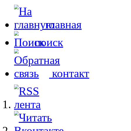
главная
поиск
контакт