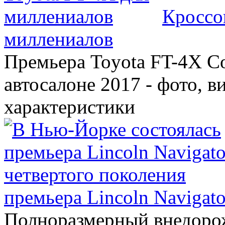
Кроссо
миллениалов
Премьера Toyota FT-4X C
автосалоне 2017 - фото, в
характеристики
премьера Lincoln Navigato
Полноразмерный внедорож