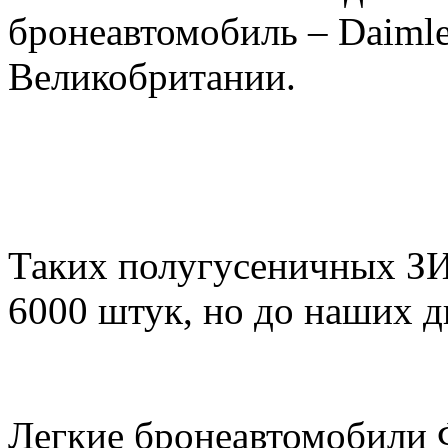
бронеавтомобиль – Daimler
Великобритании.
Таких полугусеничных З
6000 штук, но до наших д
Легкие бронеавтомобили 