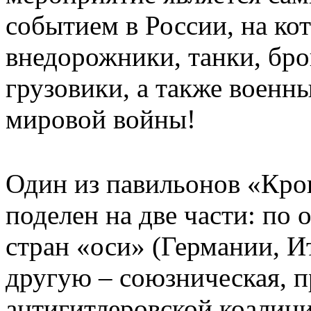
событием в России, на к
внедорожники, танки, бр
грузовики, а также военн
мировой войны!
Один из павильонов «Кро
поделен на две части: по 
стран «оси» (Германии, Ит
другую – союзническая, п
антигитлеровской коалиц