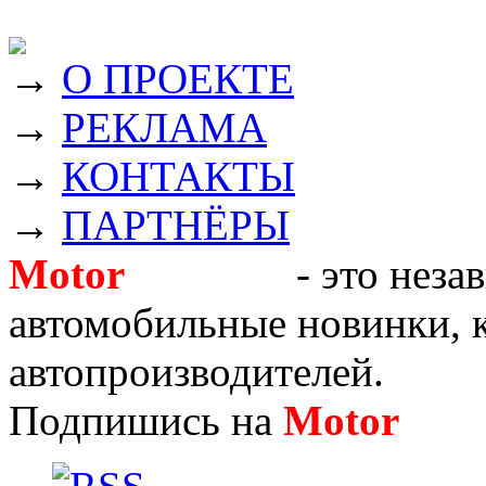
→
О ПРОЕКТЕ
→
РЕКЛАМА
→
КОНТАКТЫ
→
ПАРТНЁРЫ
Motor
Новости
- это неза
автомобильные новинки, к
автопроизводителей.
Подпишись на
Motor
Нов