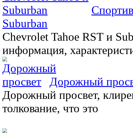
Спортив
Suburban
Chevrolet Tahoe RST и Sub
информация, характеристи
Дорожный прос
Дорожный просвет, клирен
толкование, что это