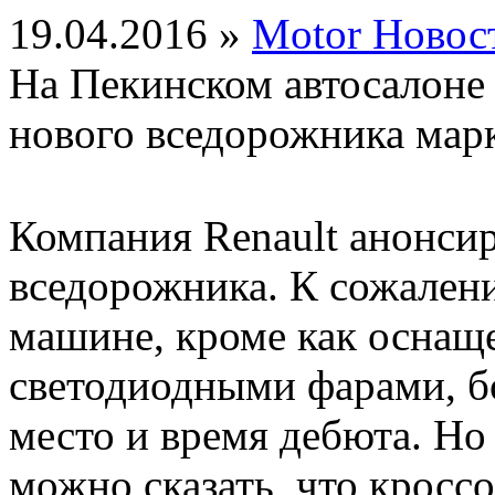
19.04.2016 »
Motor Новос
На Пекинском автосалоне 
нового вседорожника мар
Компания Renault анонсир
вседорожника. К сожален
машине, кроме как оснащ
светодиодными фарами, б
место и время дебюта. Но
можно сказать, что кроссо