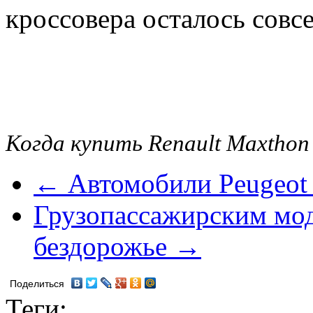
кроссовера осталось совсе
Когда купить Renault Maxtho
← Автомобили Peugeot 
Грузопассажирским мод
бездорожье →
Поделиться
Теги: