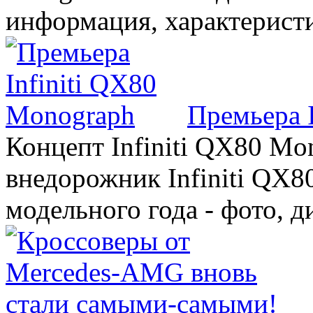
информация, характерист
Премьера 
Концепт Infiniti QX80 Mo
внедорожник Infiniti QX8
модельного года - фото, 