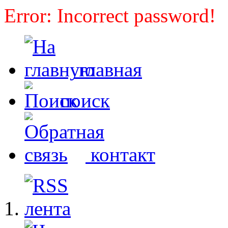
Error: Incorrect password!
главная
поиск
контакт