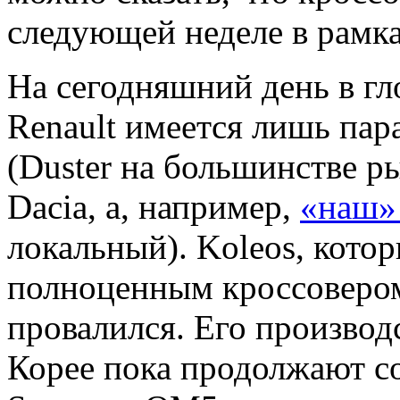
следующей неделе в рамка
На сегодняшний день в г
Renault имеется лишь пара
(Duster на большинстве р
Dacia, а, например,
«наш»
локальный). Koleos, кото
полноценным кроссовером
провалился. Его производ
Корее пока продолжают со