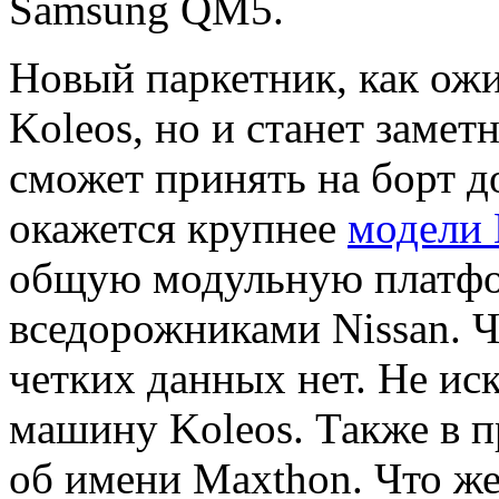
Samsung QM5.
Новый паркетник, как ожи
Koleos, но и станет замет
сможет принять на борт д
окажется крупнее
модели 
общую модульную платфор
вседорожниками Nissan. Чт
четких данных нет. Не ис
машину Koleos. Также в 
об имени Maxthon. Что же