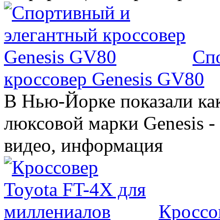
Сп
кроссовер Genesis GV80
В Нью-Йорке показали ка
люксовой марки Genesis -
видео, информация
Кроссо