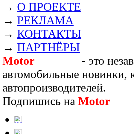
→
О ПРОЕКТЕ
→
РЕКЛАМА
→
КОНТАКТЫ
→
ПАРТНЁРЫ
Motor
Новости
- это неза
автомобильные новинки, к
автопроизводителей.
Подпишись на
Motor
Нов