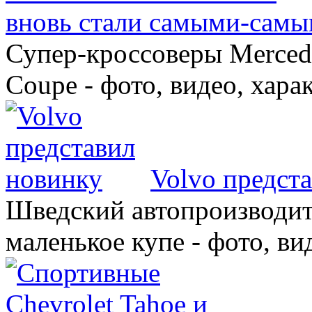
вновь стали самыми-самы
Супер-кроссоверы Merce
Coupe - фото, видео, хара
Volvo предст
Шведский автопроизводит
маленькое купе - фото, ви