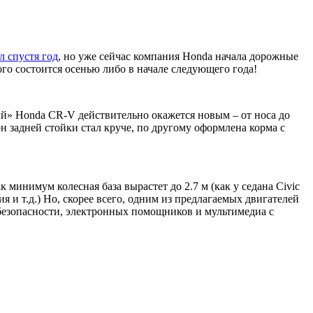
 спустя год
, но уже сейчас компания Honda начала дорожные
о состоится осенью либо в начале следующего года!
ый» Honda CR-V действительно окажется новым – от носа до
н задней стойки стал круче, по другому оформлена корма с
минимум колесная база вырастет до 2.7 м (как у седана Civic
и т.д.) Но, скорее всего, одним из предлагаемых двигателей
 безопасности, электронных помощников и мультимедиа с