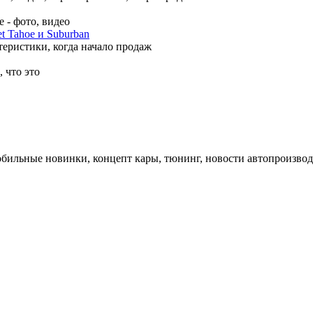
 - фото, видео
t Tahoe и Suburban
теристики, когда начало продаж
 что это
обильные новинки, концепт кары, тюнинг, новости автопроизвод