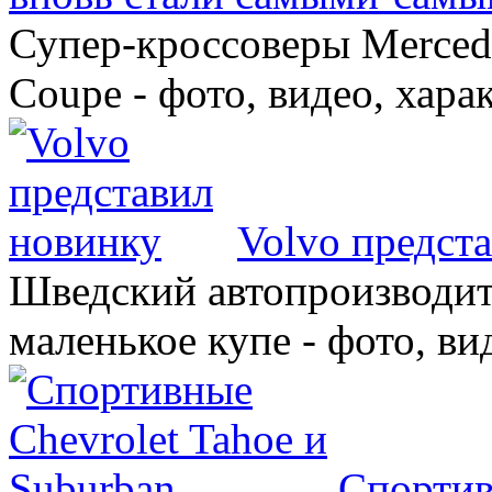
Супер-кроссоверы Merce
Coupe - фото, видео, хара
Volvo предст
Шведский автопроизводит
маленькое купе - фото, ви
Спортив