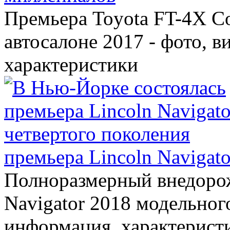
Премьера Toyota FT-4X C
автосалоне 2017 - фото, в
характеристики
премьера Lincoln Navigato
Полноразмерный внедорож
Navigator 2018 модельного
информация, характерист