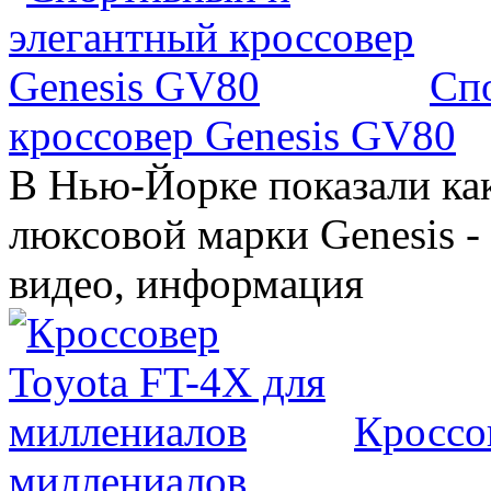
Сп
кроссовер Genesis GV80
В Нью-Йорке показали ка
люксовой марки Genesis -
видео, информация
Кроссо
миллениалов