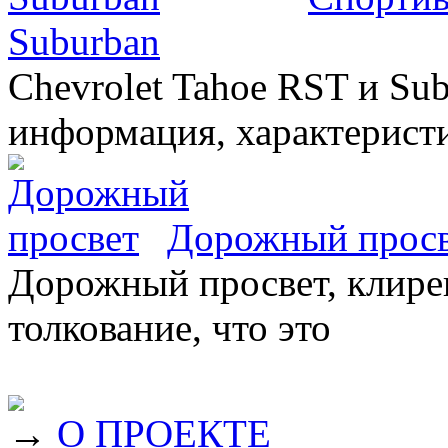
Suburban
Chevrolet Tahoe RST и Sub
информация, характеристи
Дорожный прос
Дорожный просвет, клирен
толкование, что это
→
О ПРОЕКТЕ