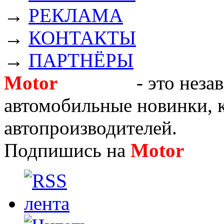
→
РЕКЛАМА
→
КОНТАКТЫ
→
ПАРТНЁРЫ
Motor
Новости
- это неза
автомобильные новинки, к
автопроизводителей.
Подпишись на
Motor
Нов