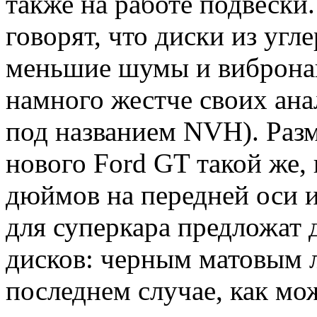
также на работе подвески
говорят, что диски из угл
меньшие шумы и вибронаг
намного жестче своих ан
под названием NVH). Разм
нового Ford GT такой же, 
дюймов на передней оси и
для суперкара предложат
дисков: черным матовым 
последнем случае, как мож