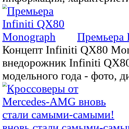
Премьера 
Концепт Infiniti QX80 Mo
внедорожник Infiniti QX8
модельного года - фото, 
вновь стали самыми-самы