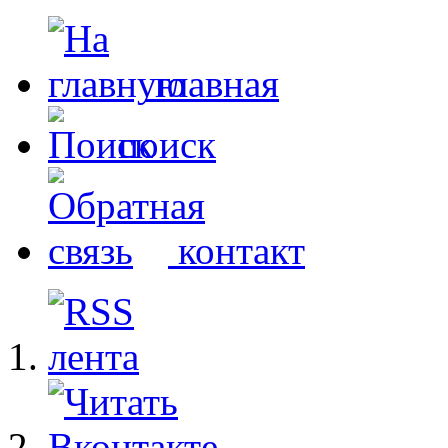
главная
поиск
контакт