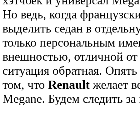
хэтчбек и универсал Mega
Но ведь, когда французск
выделить седан в отдельн
только персональным име
внешностью, отличной от
ситуация обратная. Опять
том, что
Renault
желает в
Megane. Будем следить з