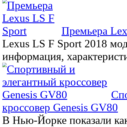
Премьера Lex
Lexus LS F Sport 2018 мод
информация, характерист
Сп
кроссовер Genesis GV80
В Нью-Йорке показали ка