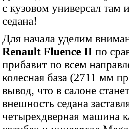
с кузовом универсал там 
седана!
Для начала уделим внима
Renault Fluence II
по сра
прибавит по всем направл
колесная база (2711 мм п
вывод, что в салоне стане
внешность седана заставля
четырехдверная машина ка