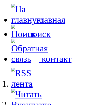
главная
поиск
контакт