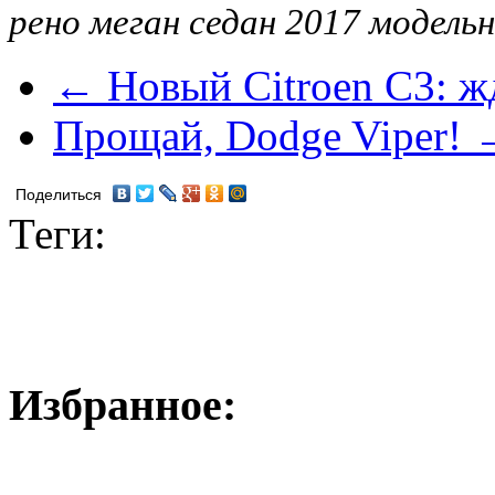
рено меган седан 2017 модельн
← Новый Citroen C3: ж
Прощай, Dodge Viper! 
Поделиться
Теги:
Избранное: