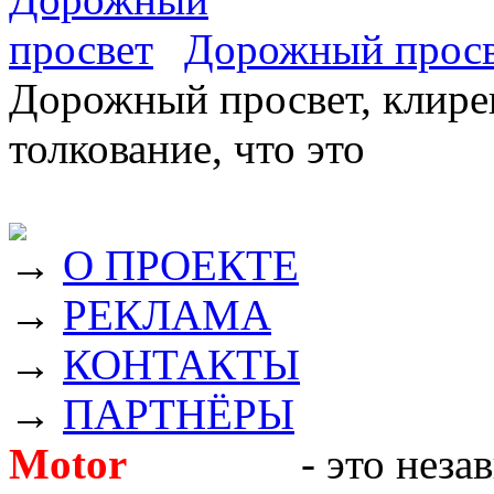
Дорожный прос
Дорожный просвет, клирен
толкование, что это
→
О ПРОЕКТЕ
→
РЕКЛАМА
→
КОНТАКТЫ
→
ПАРТНЁРЫ
Motor
Новости
- это неза