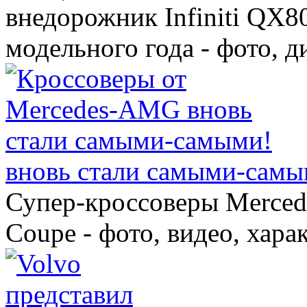
внедорожник Infiniti QX8
модельного года - фото, 
вновь стали самыми-самы
Супер-кроссоверы Merce
Coupe - фото, видео, хара