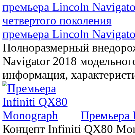
премьера Lincoln Navigato
Полноразмерный внедорож
Navigator 2018 модельного
информация, характерист
Премьера 
Концепт Infiniti QX80 Mo