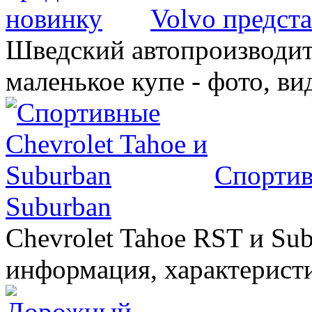
Volvo предст
Шведский автопроизводит
маленькое купе - фото, ви
Спортив
Suburban
Chevrolet Tahoe RST и Sub
информация, характеристи