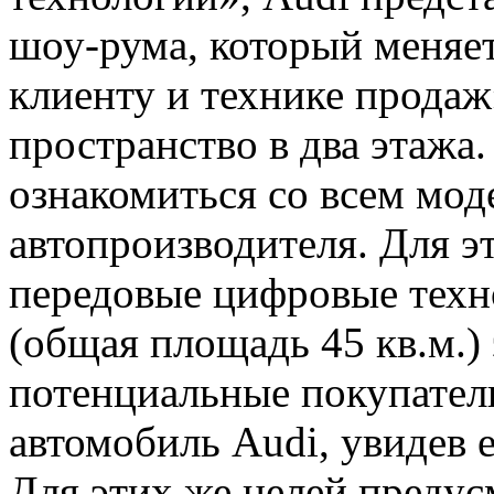
шоу-рума, который меняе
клиенту и технике продаж
пространство в два этажа
ознакомиться со всем мо
автопроизводителя. Для э
передовые цифровые техн
(общая площадь 45 кв.м.)
потенциальные покупател
автомобиль Audi, увидев е
Для этих же целей преду