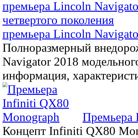
премьера Lincoln Navigato
Полноразмерный внедорож
Navigator 2018 модельного
информация, характерист
Премьера 
Концепт Infiniti QX80 Mo