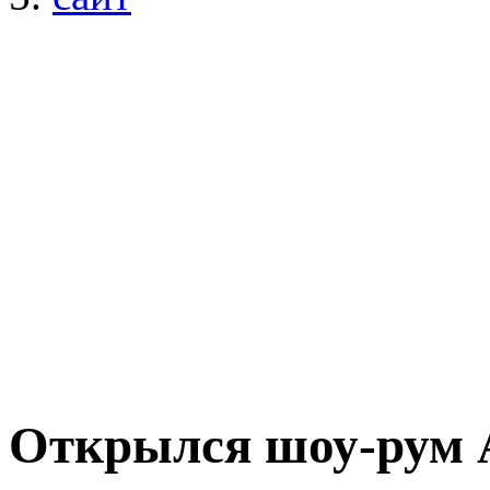
Открылся шоу-рум A