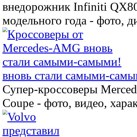
внедорожник Infiniti QX8
модельного года - фото, 
вновь стали самыми-самы
Супер-кроссоверы Merce
Coupe - фото, видео, хара