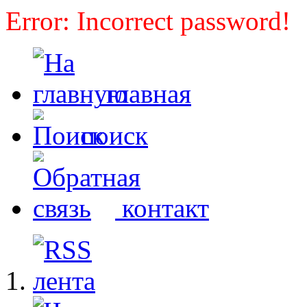
Error: Incorrect password!
главная
поиск
контакт