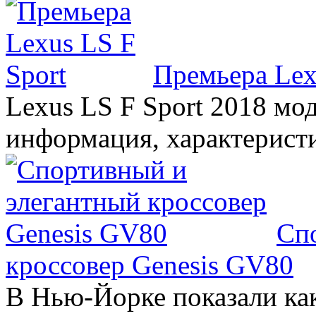
Премьера Lex
Lexus LS F Sport 2018 мод
информация, характерист
Сп
кроссовер Genesis GV80
В Нью-Йорке показали ка