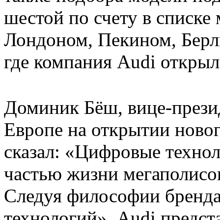
шестой по счету в списке 
Лондоном, Пекином, Берл
где компания Audi открыл
Доминик Бёш, вице-прези
Европе на открытии ново
сказал: «Цифровые техно
частью жизни мегаполисов
Следуя философии бренда
технологий», Audi предс