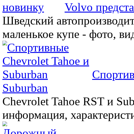
Volvo предст
Шведский автопроизводит
маленькое купе - фото, ви
Спортив
Suburban
Chevrolet Tahoe RST и Sub
информация, характеристи