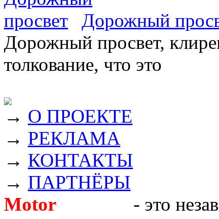
Дорожный прос
Дорожный просвет, клирен
толкование, что это
→
О ПРОЕКТЕ
→
РЕКЛАМА
→
КОНТАКТЫ
→
ПАРТНЁРЫ
Motor
Новости
- это неза