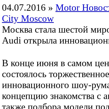
04.07.2016 »
Motor Новос
City Moscow
Москва стала шестой миро
Audi открыла инновацио
В конце июня в самом це
состоялось торжественное
инновационного шоу-рума
концепцию знакомства с а
также подбора модели под