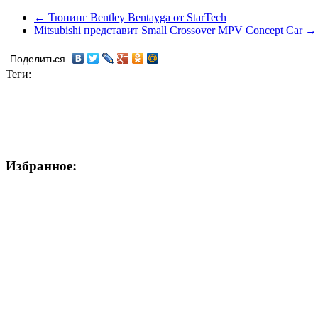
← Тюнинг Bentley Bentayga от StarTech
Mitsubishi представит Small Crossover MPV Concept Car →
Поделиться
Теги:
Избранное: