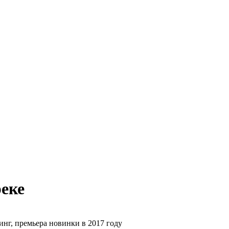
реке
инг, премьера новинки в 2017 году