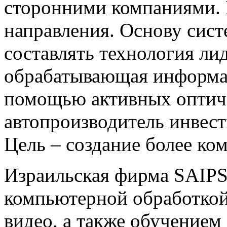
сторонними компаниями.
направления. Основу сист
составлять технология ли
обрабатывающая информац
помощью активных оптиче
автопроизводитель инвест
Цель – создание более ко
Израильская фирма SAIPS
компьютерной обработко
видео, а также обучением