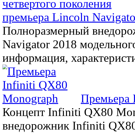
премьера Lincoln Navigato
Полноразмерный внедорож
Navigator 2018 модельного
информация, характерист
Премьера 
Концепт Infiniti QX80 Mo
внедорожник Infiniti QX8