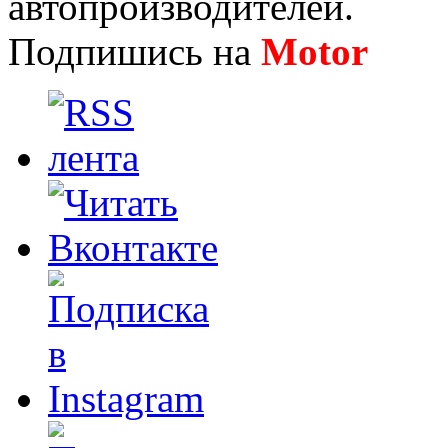
автопроизводителей.
Подпишись на
Motor
Нов