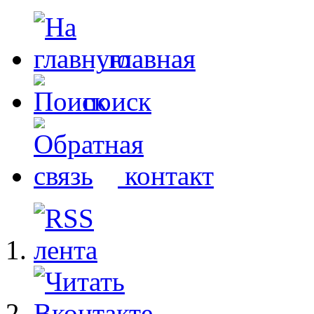
главная
поиск
контакт