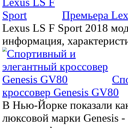
Премьера Lex
Lexus LS F Sport 2018 мод
информация, характерист
Сп
кроссовер Genesis GV80
В Нью-Йорке показали ка
люксовой марки Genesis -