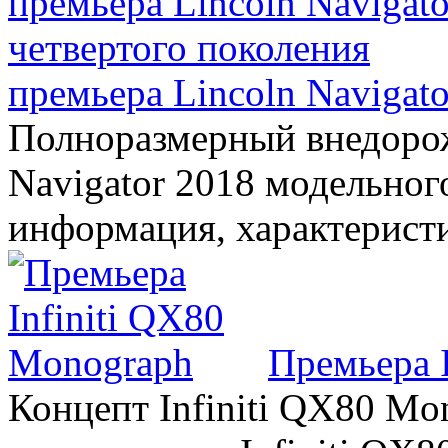
премьера Lincoln Navigato
Полноразмерный внедорож
Navigator 2018 модельного
информация, характерист
Премьера 
Концепт Infiniti QX80 Mo