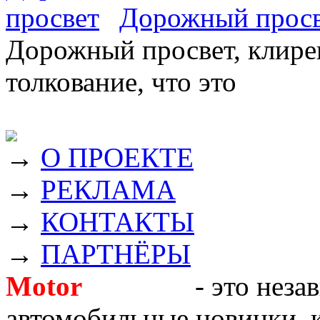
Дорожный прос
Дорожный просвет, клирен
толкование, что это
→
О ПРОЕКТЕ
→
РЕКЛАМА
→
КОНТАКТЫ
→
ПАРТНЁРЫ
Motor
Новости
- это неза
автомобильные новинки, к