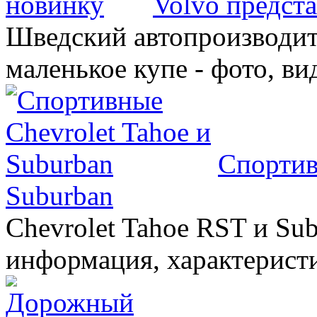
Volvo предст
Шведский автопроизводит
маленькое купе - фото, ви
Спортив
Suburban
Chevrolet Tahoe RST и Sub
информация, характеристи