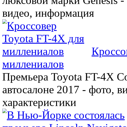
люксовой марки Genesis -
видео, информация
Кроссо
миллениалов
Премьера Toyota FT-4X C
автосалоне 2017 - фото, в
характеристики