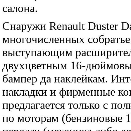
салона.
Снаружи Renault Duster Da
многочисленных собратье
выступающим расширител
двухцветным 16-дюймовым
бампер да наклейкам. Ин
накладки и фирменные ков
предлагается только с по
по моторам (бензиновые 1.