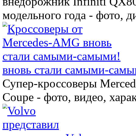
внедорожник Infiniti QX8
модельного года - фото, 
вновь стали самыми-самы
Супер-кроссоверы Merce
Coupe - фото, видео, хара