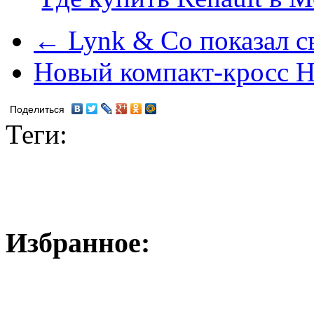
← Lynk & Co показал с
Новый компакт-кросс 
Поделиться
Теги:
Избранное: