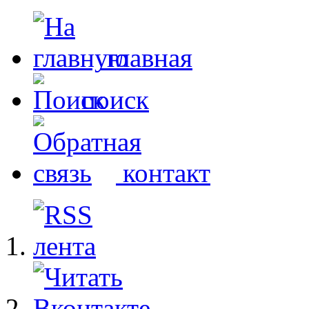
главная
поиск
контакт