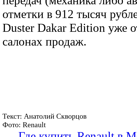
передач (механика либо а
отметки в 912 тысяч рубле
Duster Dakar Edition уже
салонах продаж.
Текст: Анатолий Скворцов
Фото: Renault
Где купить Renault в 