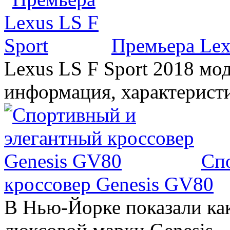
Премьера Lex
Lexus LS F Sport 2018 мод
информация, характерист
Сп
кроссовер Genesis GV80
В Нью-Йорке показали ка