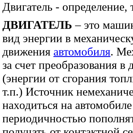
Двигатель - определение, 
ДВИГАТЕЛЬ
– это маши
вид энергии в механическ
движения
автомобиля
. Ме
за счет преобразования в 
(энергии от сгорания топл
т.п.) Источник немеханич
находиться на автомобиле
периодичностью пополнят
получать от контактной с