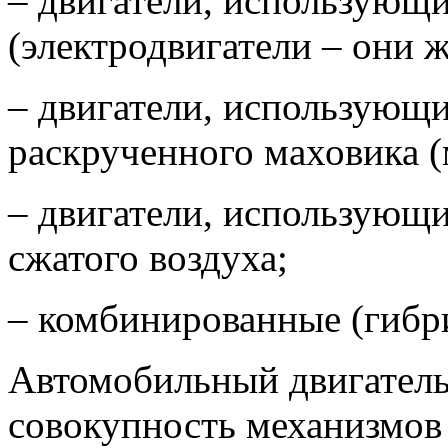
– двигатели, использующ
(электродвигатели – они 
– двигатели, использующ
раскрученного маховика (
– двигатели, использующ
сжатого воздуха;
– комбинированные (гибр
Автомобильный двигатель
совокупность механизмов