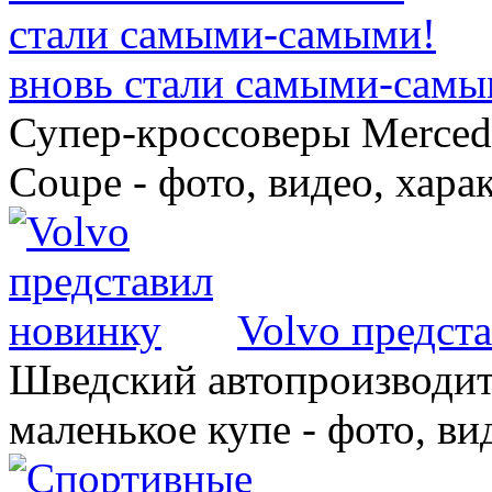
вновь стали самыми-самы
Супер-кроссоверы Merce
Coupe - фото, видео, хара
Volvo предст
Шведский автопроизводит
маленькое купе - фото, ви