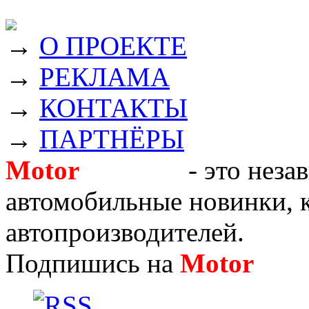
→
О ПРОЕКТЕ
→
РЕКЛАМА
→
КОНТАКТЫ
→
ПАРТНЁРЫ
Motor
Новости
- это неза
автомобильные новинки, к
автопроизводителей.
Подпишись на
Motor
Нов