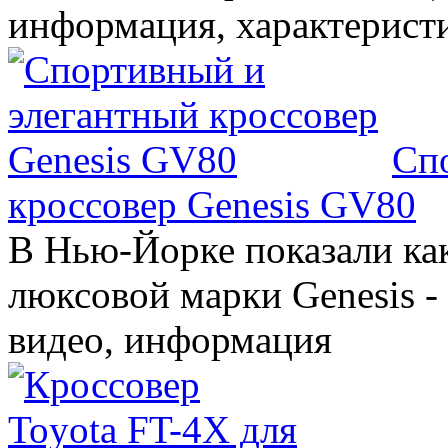
информация, характерист
Сп
кроссовер Genesis GV80
В Нью-Йорке показали ка
люксовой марки Genesis -
видео, информация