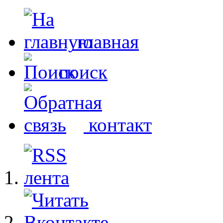
главная
поиск
контакт