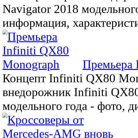
Navigator 2018 модельного
информация, характерист
Премьера 
Концепт Infiniti QX80 Mo
внедорожник Infiniti QX8
модельного года - фото, 