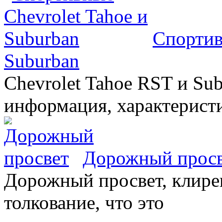
Спортив
Suburban
Chevrolet Tahoe RST и Sub
информация, характеристи
Дорожный прос
Дорожный просвет, клирен
толкование, что это