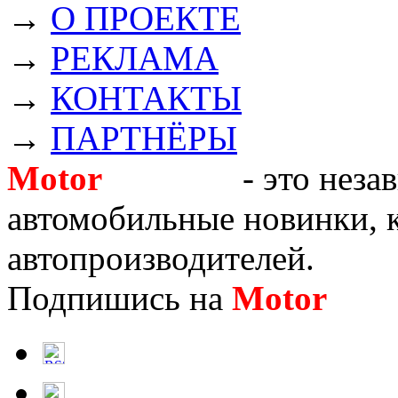
→
О ПРОЕКТЕ
→
РЕКЛАМА
→
КОНТАКТЫ
→
ПАРТНЁРЫ
Motor
Новости
- это неза
автомобильные новинки, к
автопроизводителей.
Подпишись на
Motor
Нов