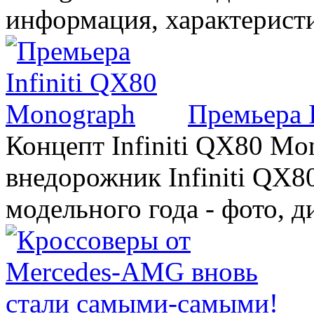
информация, характерист
Премьера 
Концепт Infiniti QX80 Mo
внедорожник Infiniti QX8
модельного года - фото, 