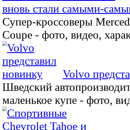
вновь стали самыми-самы
Супер-кроссоверы Merce
Coupe - фото, видео, хара
Volvo предст
Шведский автопроизводит
маленькое купе - фото, ви