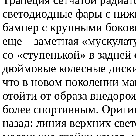
светодиодные фары с ниж
бампер с крупными боков
еще – заметная «мускулат
со «ступенькой» в задней
дюймовые колесные диски
что в новом поколении м
отойти от образа внедоро
более спортивным. Ориги
назад: линия верхних све