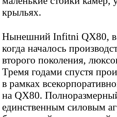
маленькие стойки камер, 
крыльях.
Нынешний Infitni QX80, в
когда началось производ
второго поколения, люксов
Тремя годами спустя про
в рамках всекорпоративно
на QX80. Полноразмерный
единственным силовым аг