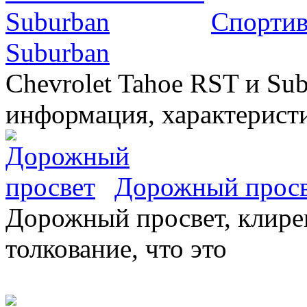
Спортив
Suburban
Chevrolet Tahoe RST и Sub
информация, характеристи
Дорожный прос
Дорожный просвет, клирен
толкование, что это