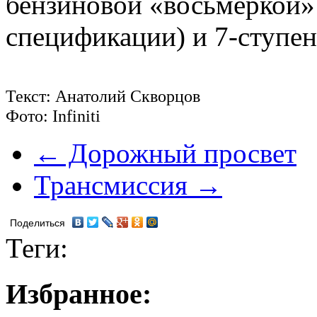
бензиновой «восьмеркой» 
спецификации) и 7-ступе
Текст: Анатолий Скворцов
Фото: Infiniti
← Дорожный просвет
Трансмиссия →
Поделиться
Теги:
Избранное: