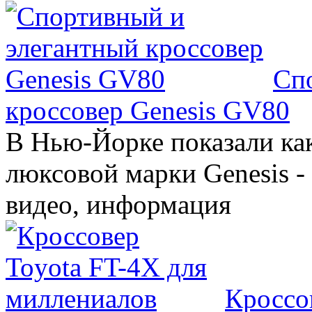
Сп
кроссовер Genesis GV80
В Нью-Йорке показали ка
люксовой марки Genesis -
видео, информация
Кроссо