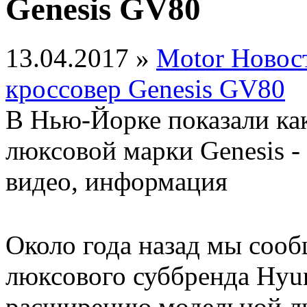
Genesis GV80
13.04.2017 »
Motor Новос
кроссовер Genesis GV80
В Нью-Йорке показали ка
люксовой марки Genesis -
видео, информация
Около года назад мы соо
люксового суббренда Hyun
расширению модельной ли