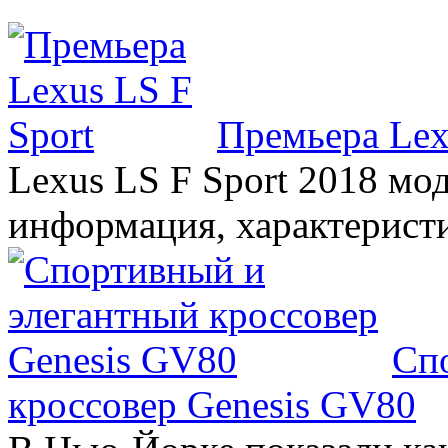
Премьера Lex
Lexus LS F Sport 2018 мод
информация, характерист
Сп
кроссовер Genesis GV80