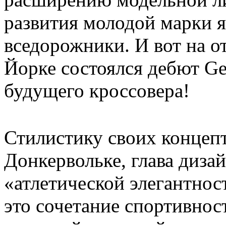
развития молодой марки 
вседорожники. И вот на о
Йорке состоялся дебют Ge
будущего кроссовера!
Стилистику своих конце
Донкервольке, глава дизай
«атлетической элегантно
это сочетание спортивнос