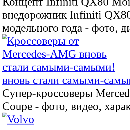
Концепт Infiniti QX80 Mo
внедорожник Infiniti QX8
модельного года - фото, 
вновь стали самыми-самы
Супер-кроссоверы Merce
Coupe - фото, видео, хара