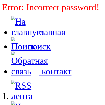
Error: Incorrect password!
главная
поиск
контакт