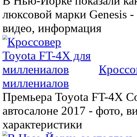
В Нью-Йорке показали ка
люксовой марки Genesis -
видео, информация
Кроссо
миллениалов
Премьера Toyota FT-4X C
автосалоне 2017 - фото, в
характеристики