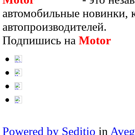
автомобильные новинки, к
автопроизводителей.
Подпишись на
Motor
Нов
Powered by Seditio
in
Aveg