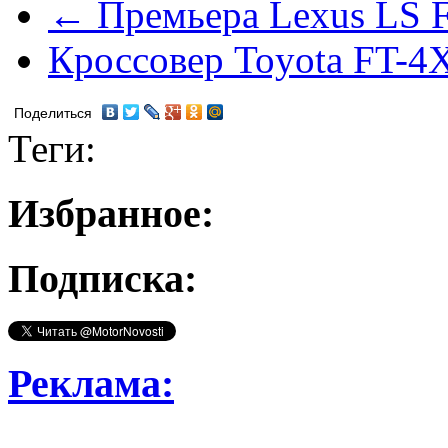
← Премьера Lexus LS F
Кроссовер Toyota FT-4
Поделиться
Теги:
Избранное:
Подписка:
Реклама: