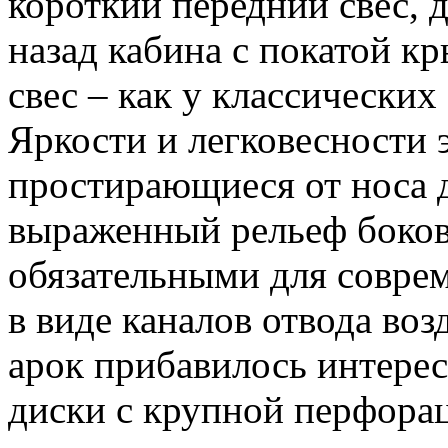
короткий передний свес, 
назад кабина с покатой к
свес – как у классически
Яркости и легковесности 
простирающиеся от носа д
выраженный рельеф боков
обязательными для совре
в виде каналов отвода во
арок прибавилось интере
диски с крупной перфора