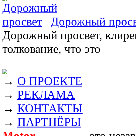
Дорожный прос
Дорожный просвет, клирен
толкование, что это
→
О ПРОЕКТЕ
→
РЕКЛАМА
→
КОНТАКТЫ
→
ПАРТНЁРЫ
Motor
Новости
- это неза