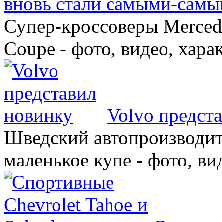
вновь стали самыми-самы
Супер-кроссоверы Merce
Coupe - фото, видео, хара
Volvo предст
Шведский автопроизводит
маленькое купе - фото, ви