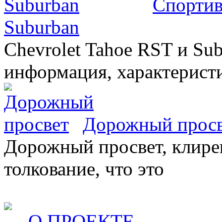
Спортив
Suburban
Chevrolet Tahoe RST и Sub
информация, характеристи
Дорожный прос
Дорожный просвет, клирен
толкование, что это
→
О ПРОЕКТЕ