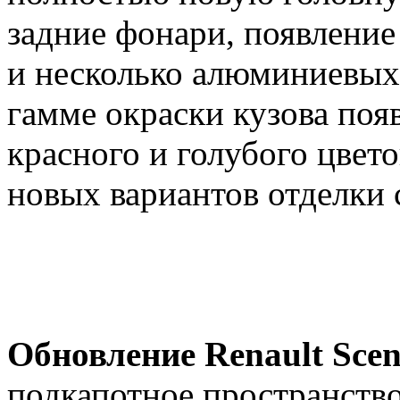
задние фонари, появлени
и несколько алюминиевых 
гамме окраски кузова поя
красного и голубого цвето
новых вариантов отделки 
Обновление Renault Sceni
подкапотное пространств