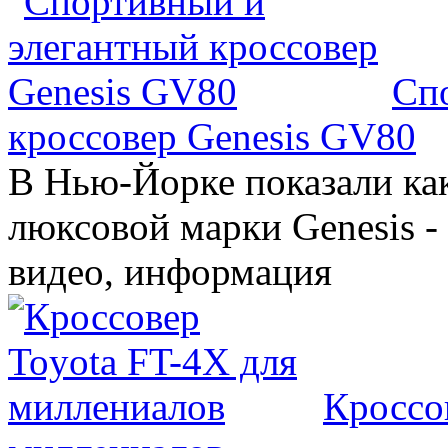
Сп
кроссовер Genesis GV80
В Нью-Йорке показали ка
люксовой марки Genesis -
видео, информация
Кроссо