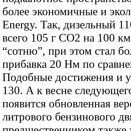
более экономичные и экол
Energy. Так, дизельный 1
всего 105 г CO2 на 100 км,
“сотню”, при этом стал б
прибавка 20 Нм по сравн
Подобные достижения и у 
130. А к весне следующег
появится обновленная вер
литрового бензинового дв
предшественником также 