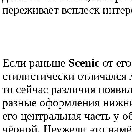
переживает всплеск интер
Если раньше
Scenic
от ег
стилистически отличался
то сейчас различия появи
разные оформления нижни
его центральная часть у 
чёрной. Неужели это нам