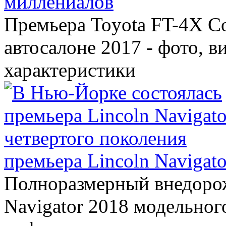
миллениалов
Премьера Toyota FT-4X C
автосалоне 2017 - фото, в
характеристики
премьера Lincoln Navigato
Полноразмерный внедорож
Navigator 2018 модельного