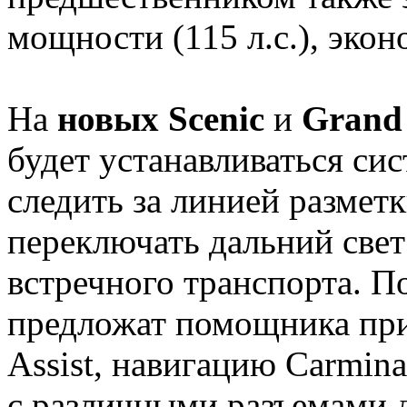
мощности (115 л.с.), эко
На
новых Scenic
и
Grand 
будет устанавливаться сис
следить за линией размет
переключать дальний све
встречного транспорта. П
предложат помощника при 
Assist, навигацию Carmin
с различными разъемами 