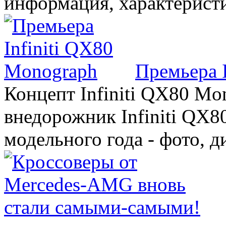
информация, характерист
Премьера 
Концепт Infiniti QX80 Mo
внедорожник Infiniti QX8
модельного года - фото, 