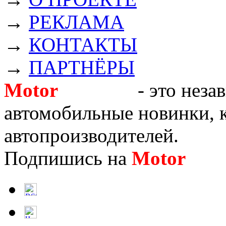
→
РЕКЛАМА
→
КОНТАКТЫ
→
ПАРТНЁРЫ
Motor
Новости
- это неза
автомобильные новинки, к
автопроизводителей.
Подпишись на
Motor
Нов