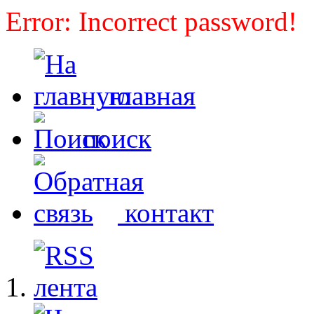
Error: Incorrect password!
главная
поиск
контакт