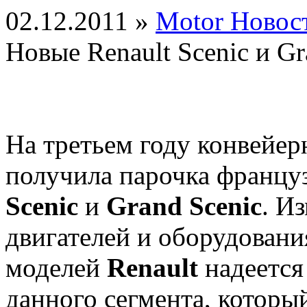
02.12.2011 »
Motor Новос
Новые Renault Scenic и Gr
На третьем году конвейе
получила парочка францу
Scenic
и
Grand Scenic
. И
двигателей и оборудован
моделей
Renault
надеется
данного сегмента, которы