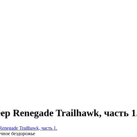
 Renegade Trailhawk, часть 1
negade Trailhawk, часть 1.
ичное бездорожье