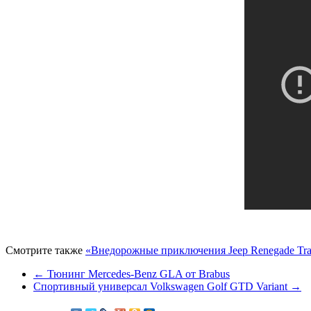
Смотрите также
«Внедорожные приключения Jeep Renegade Trai
← Тюнинг Mercedes-Benz GLA от Brabus
Спортивный универсал Volkswagen Golf GTD Variant →