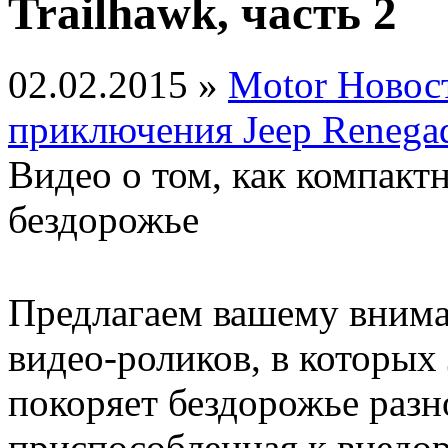
Trailhawk, часть 2
02.02.2015 »
Motor Новос
приключения Jeep Renegad
Видео о том, как компакт
бездорожье
Предлагаем вашему вним
видео-роликов, в которых 
покоряет бездорожье разно
приспособленная к внед