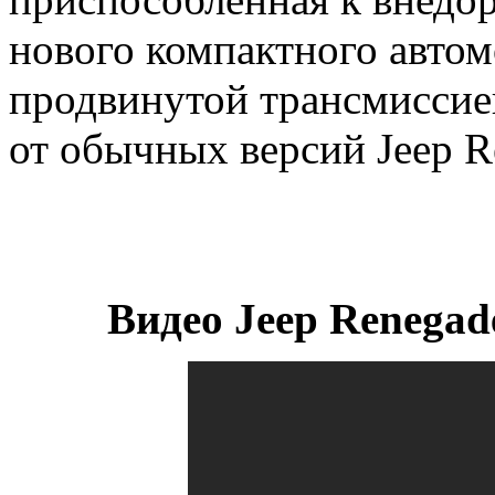
нового компактного авто
продвинутой трансмиссие
от обычных версий Jeep R
Видео Jeep Renegade