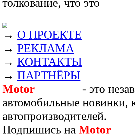
толкование, что это
→
О ПРОЕКТЕ
→
РЕКЛАМА
→
КОНТАКТЫ
→
ПАРТНЁРЫ
Motor
Новости
- это неза
автомобильные новинки, к
автопроизводителей.
Подпишись на
Motor
Нов