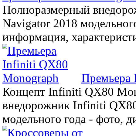
Полноразмерный внедорож
Navigator 2018 модельного
информация, характерист
Премьера 
Концепт Infiniti QX80 Mo
внедорожник Infiniti QX8
модельного года - фото, 