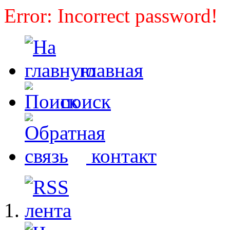
Error: Incorrect password!
главная
поиск
контакт