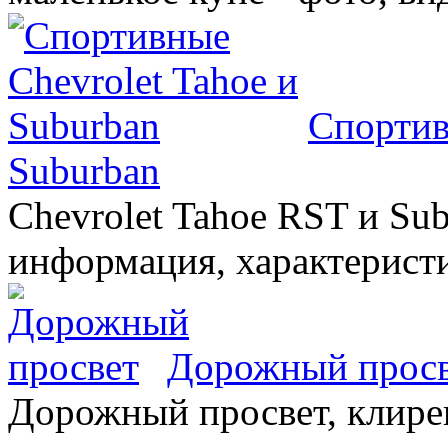
Спортив
Suburban
Chevrolet Tahoe RST и Sub
информация, характеристи
Дорожный прос
Дорожный просвет, клирен