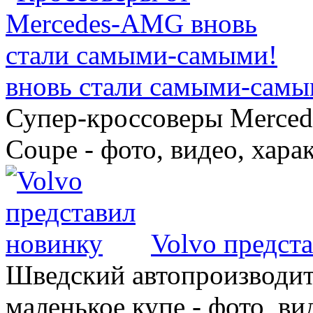
вновь стали самыми-самы
Супер-кроссоверы Merce
Coupe - фото, видео, хара
Volvo предст
Шведский автопроизводит
маленькое купе - фото, ви