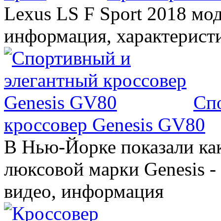
Lexus LS F Sport 2018 мод
информация, характерист
Сп
кроссовер Genesis GV80
В Нью-Йорке показали ка
люксовой марки Genesis -
видео, информация