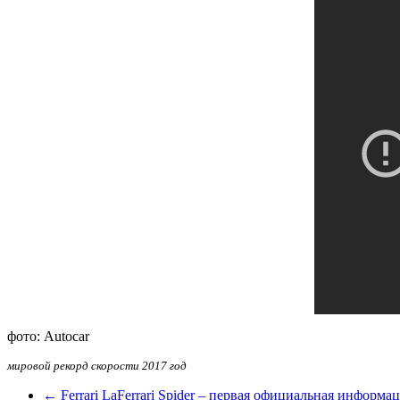
фото: Autocar
мировой рекорд скорости 2017 год
← Ferrari LaFerrari Spider – первая официальная информа