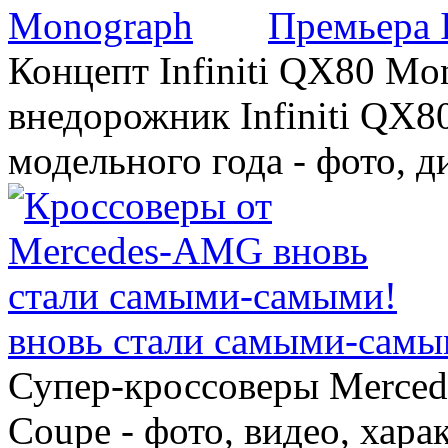
Премьера 
Концепт Infiniti QX80 Mo
внедорожник Infiniti QX8
модельного года - фото, 
вновь стали самыми-самы
Супер-кроссоверы Merce
Coupe - фото, видео, хара