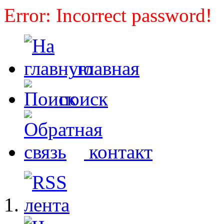
Error: Incorrect password!
главная
поиск
контакт