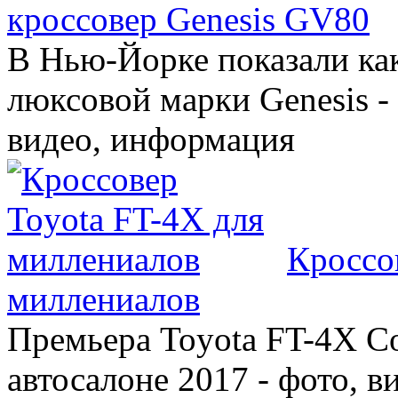
кроссовер Genesis GV80
В Нью-Йорке показали ка
люксовой марки Genesis -
видео, информация
Кроссо
миллениалов
Премьера Toyota FT-4X C
автосалоне 2017 - фото, в