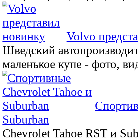
Volvo предст
Шведский автопроизводит
маленькое купе - фото, ви
Спортив
Suburban
Chevrolet Tahoe RST и Sub