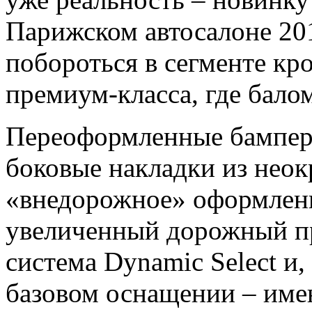
Парижском автосалоне 201
побороться в сегменте кр
премиум-класса, где бало
Переоформленные бампер
боковые накладки из неок
«внедорожное» оформлени
увеличенный дорожный пр
система Dynamic Select и,
базовом оснащении – име