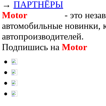
→
ПАРТНЁРЫ
Motor
Новости
- это неза
автомобильные новинки, к
автопроизводителей.
Подпишись на
Motor
Нов