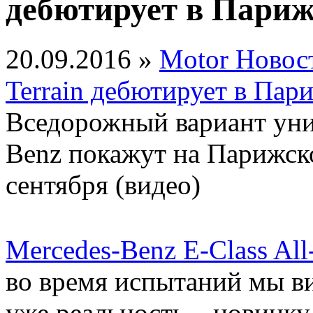
дебютирует в Париж
20.09.2016 »
Motor Новос
Terrain дебютирует в Пар
Вседорожный вариант унив
Benz покажут на Парижско
сентября (видео)
Mercedes-Benz E-Class All-
во время испытаний мы ви
уже реальность – новинку