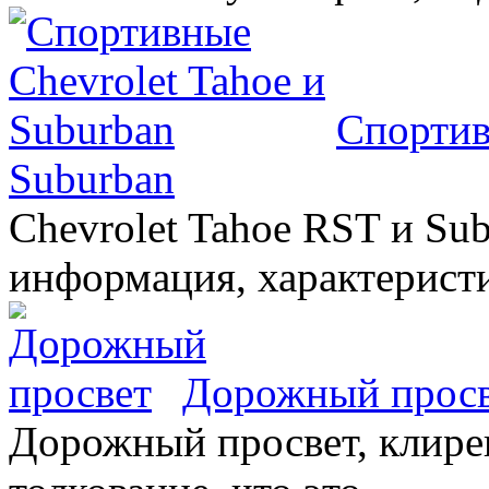
Спортив
Suburban
Chevrolet Tahoe RST и Sub
информация, характеристи
Дорожный прос
Дорожный просвет, клирен