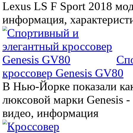
Lexus LS F Sport 2018 мод
информация, характерист
Сп
кроссовер Genesis GV80
В Нью-Йорке показали ка
люксовой марки Genesis -
видео, информация