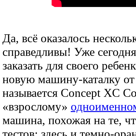
Да, всё оказалось несколь
справедливы! Уже сегод
заказать для своего ребенк
новую машину-каталку от 
называется Concept XC Co
«взрослому»
одноименно
машина, похожая на те, ч
тестов: здесь и темно-ора