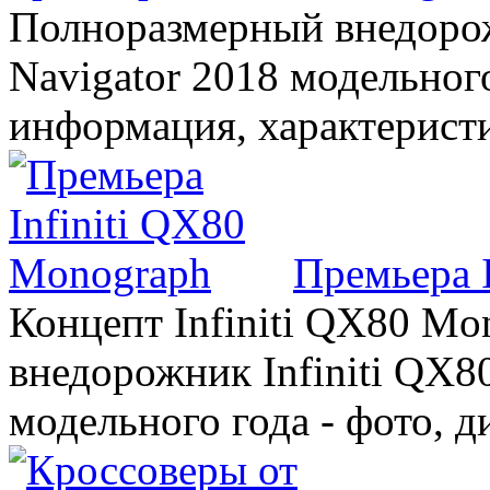
Полноразмерный внедорож
Navigator 2018 модельного
информация, характерист
Премьера 
Концепт Infiniti QX80 Mo
внедорожник Infiniti QX8
модельного года - фото, 