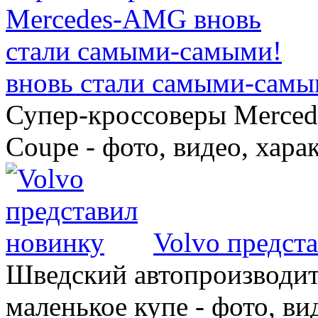
вновь стали самыми-самы
Супер-кроссоверы Merce
Coupe - фото, видео, хара
Volvo предст
Шведский автопроизводит
маленькое купе - фото, ви