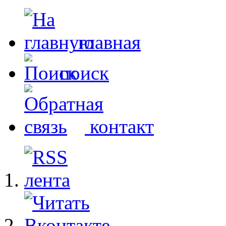
главная
поиск
контакт