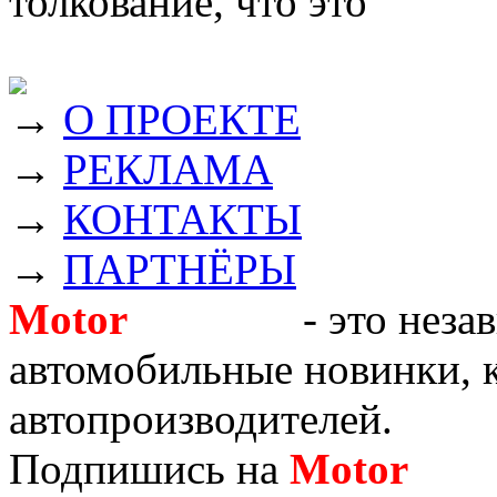
толкование, что это
→
О ПРОЕКТЕ
→
РЕКЛАМА
→
КОНТАКТЫ
→
ПАРТНЁРЫ
Motor
Новости
- это неза
автомобильные новинки, к
автопроизводителей.
Подпишись на
Motor
Нов